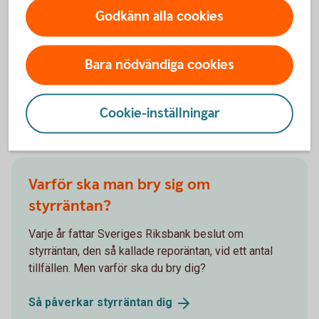
Godkänn alla cookies
löpande omvärldsanalyser.
Swedbank
makroanalys
Bara nödvändiga cookies
Cookie-inställningar
Andra läser också
Varför ska man bry sig om
styrräntan?
Varje år fattar Sveriges Riksbank beslut om
styrräntan, den så kallade reporäntan, vid ett antal
tillfällen. Men varför ska du bry dig?
Så påverkar styrräntan
dig