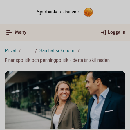
Meny
Logga in
Privat
Samhällsekonomi
Finanspolitik och penningpolitik - detta är skillnaden