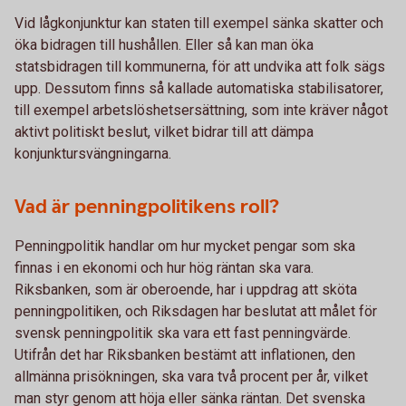
Vid lågkonjunktur kan staten till exempel sänka skatter och
öka bidragen till hushållen. Eller så kan man öka
statsbidragen till kommunerna, för att undvika att folk sägs
upp. Dessutom finns så kallade automatiska stabilisatorer,
till exempel arbetslöshetsersättning, som inte kräver något
aktivt politiskt beslut, vilket bidrar till att dämpa
konjunktursvängningarna.
Vad är penningpolitikens roll?
Penningpolitik handlar om hur mycket pengar som ska
finnas i en ekonomi och hur hög räntan ska vara.
Riksbanken, som är oberoende, har i uppdrag att sköta
penningpolitiken, och Riksdagen har beslutat att målet för
svensk penningpolitik ska vara ett fast penningvärde.
Utifrån det har Riksbanken bestämt att inflationen, den
allmänna prisökningen, ska vara två procent per år, vilket
man styr genom att höja eller sänka räntan. Det svenska