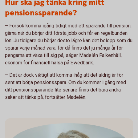
Hur ska jag tänka kring mitt
pensionssparande?
– Försök komma igång tidigt med ett sparande till pension,
gärna när du börjar ditt första jobb och får en regelbunden
lön. Ju tidigare du börjar desto lägre kan det belopp som du
sparar varje månad vara, för då finns det ju många år för
pengarna att växa till sig på, säger Madelén Falkenhäll,
ekonom för finansiell hälsa på Swedbank.
– Det är dock viktigt att komma ihåg att det aldrig är för
sent att börja pensionsspara. Om du kommer i gång med
ditt pensionssparande lite senare finns det bara andra
saker att tänka på, fortsätter Madelén.