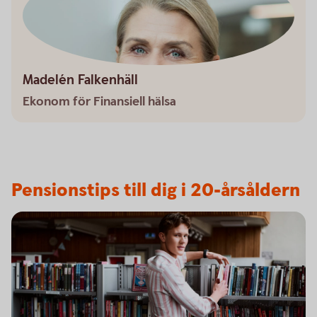
Madelén Falkenhäll
Ekonom för Finansiell hälsa
Pensionstips till dig i 20-årsåldern