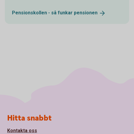
Pensionskollen - så funkar
pensionen
Sidfot
Hitta snabbt
Kontakta oss