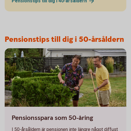
Pensionstips till dig i
40-årsåldern
Pensionstips till dig i 50-årsåldern
Pensionsspara som 50-åring
I 50-årsåldern är pensionen inte längre något diffust