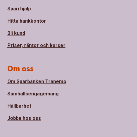
Spärrhjälp
Hitta bankkontor
Bli kund
Priser, räntor och kurser
Om oss
Om Sparbanken Tranemo
Samhällsengagemang
Hållbarhet
Jobba hos oss