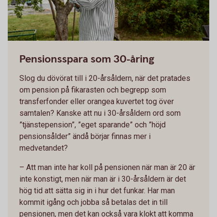
Pensionsspara som 30-åring
Slog du dövörat till i 20-årsåldern, när det pratades
om pension på fikarasten och begrepp som
transferfonder eller orangea kuvertet tog över
samtalen? Kanske att nu i 30-årsåldern ord som
”tjänstepension”, ”eget sparande” och ”höjd
pensionsålder” ändå börjar finnas mer i
medvetandet?
– Att man inte har koll på pensionen när man är 20 är
inte konstigt, men när man är i 30-årsåldern är det
hög tid att sätta sig in i hur det funkar. Har man
kommit igång och jobba så betalas det in till
pensionen, men det kan också vara klokt att komma