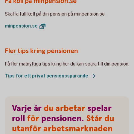
Få koll på minpension.se
Skaffa full koll på din pension på minpension.se.
minpension.
se
Fler tips kring pensionen
Få fler matnyttiga tips kring hur du kan spara till din pension.
Tips för ett privat
pensionssparande
Varje
år
du arbetar
spelar
roll
för
pensionen.
Står du
utanför arbetsmarknaden