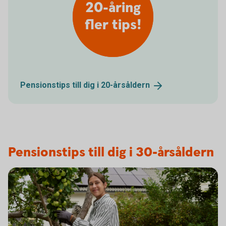
20-åring
fler tips!
Pensionstips till dig i
20-årsåldern
Pensionstips till dig i 30-årsåldern