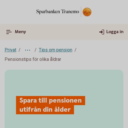
Meny
Logga in
Privat
Tips om pension
Pensionstips för olika åldrar
Spara till pensionen
utifrån din ålder