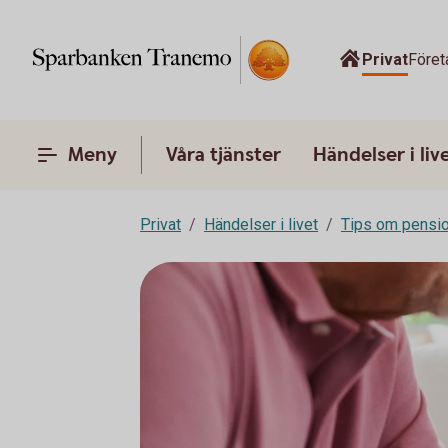
Privat
Föret
Meny
Våra tjänster
Händelser i liv
Privat
Händelser i livet
Tips om pensi