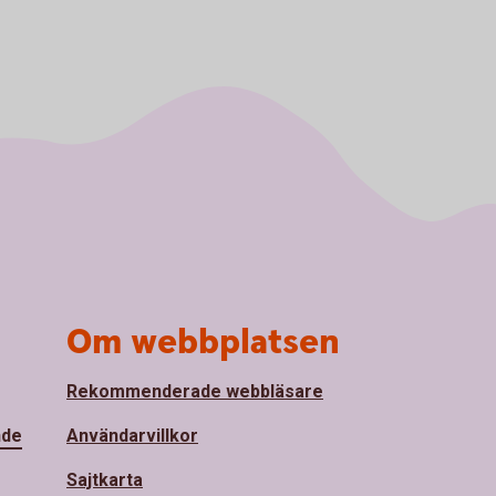
Om webbplatsen
Rekommenderade webbläsare
nde
Användarvillkor
Sajtkarta