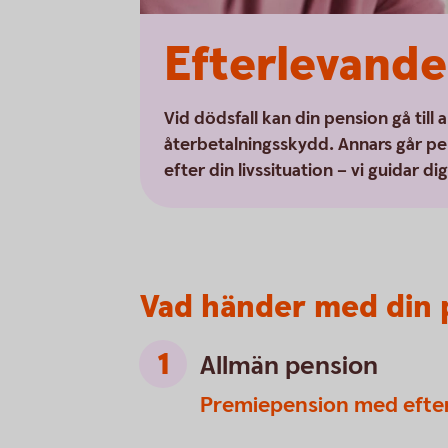
Efterlevande
Vid dödsfall kan din pension gå till
återbetalningsskydd. Annars går pe
efter din livssituation – vi guidar di
Vad händer med din 
Allmän pension
Premiepension med efte