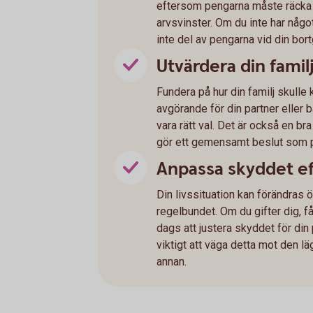
eftersom pengarna måste räcka til
arvsvinster. Om du inte har någo
inte del av pengarna vid din bor
Utvärdera din fami
Fundera på hur din familj skulle
avgörande för din partner eller b
vara rätt val. Det är också en bra
gör ett gemensamt beslut som pa
Anpassa skyddet eft
Din livssituation kan förändras öv
regelbundet. Om du gifter dig, få
dags att justera skyddet för din
viktigt att väga detta mot den l
annan.