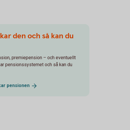
nkar den och så kan du
nsion, premiepension – och eventuellt
kar pensionssystemet och så kan du
kar
pensionen