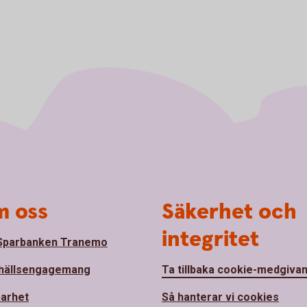
 oss
Säkerhet och
integritet
Sparbanken Tranemo
hällsengagemang
Ta tillbaka cookie-medgiva
barhet
Så hanterar vi cookies