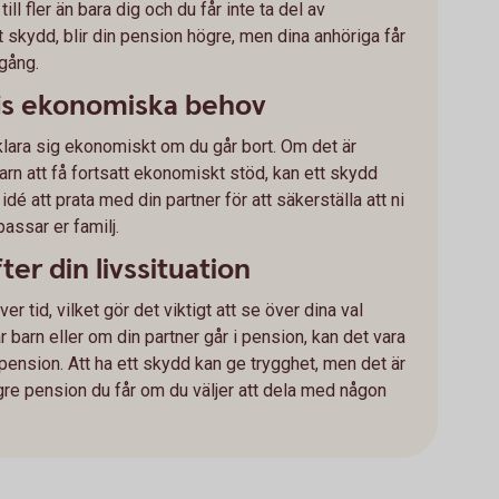
l fler än bara dig och du får inte ta del av
t skydd, blir din pension högre, men dina anhöriga får
tgång.
ljs ekonomiska behov
 klara sig ekonomiskt om du går bort. Om det är
arn att få fortsatt ekonomiskt stöd, kan ett skydd
 idé att prata med din partner för att säkerställa att ni
ssar er familj.
er din livssituation
er tid, vilket gör det viktigt att se över dina val
r barn eller om din partner går i pension, kan det vara
 pension. Att ha ett skydd kan ge trygghet, men det är
ägre pension du får om du väljer att dela med någon