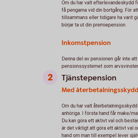
Om du har valt efterlevandeskydd 
få pengarna vid din bortgång. För 
tillsammans eller tidigare ha varit g
börjar ta ut din premiepension.
Inkomstpension
Denna del av pensionen går inte att ä
pensionssystemet som arvsvinster oc
Tjänstepension
Med återbetalningsskyd
Om du har valt återbetalningsskydd 
anhöriga. I första hand får make/ma
Du kan göra ett aktivt val och best
är det viktigt att göra ett aktivt val
hand om man till exempel lever själv