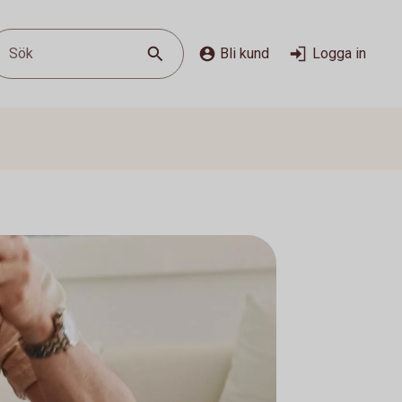
Sök
Bli kund
Logga in