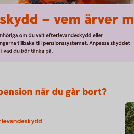
skydd – vem ärver m
 anhöriga om du valt efterlevandeskydd eller
ngarna tillbaka till pensionssystemet. Anpassa skyddet
g i vad du bör tänka på.
pension när du går bort?
rlevandeskydd