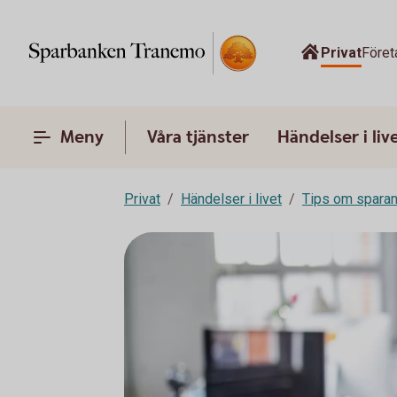
Privat
Föret
Meny
Våra tjänster
Händelser i liv
Privat
Händelser i livet
Tips om spara