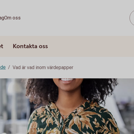
ag
Om oss
et
Kontakta oss
nde
Vad är vad inom värdepapper