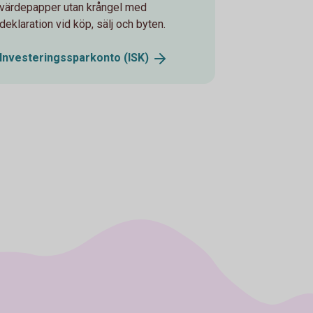
värdepapper utan krångel med
deklaration vid köp, sälj och byten.
Investeringssparkonto
(ISK)