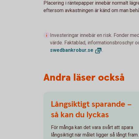
Placering i räntepapper innebär normalt lägre 
eftersom avkastningen är känd om man behål
Investeringar innebär en risk. Fonder med
värde. Faktablad, informationsbroschyr oc
swedbankrobur.
se
.
Andra läser också
Långsiktigt sparande –
så kan du lyckas
För många kan det vara svårt att spara
långsiktigt när målet ligger så långt fram.