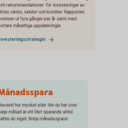
och rekommendationer för investeringar av
ktier, räntor, valutor och krediter. Rapporten
kommer ut fyra gånger per år samt med
kortare månatliga uppdateringar.
Investeringsstrategin
Månadsspara
Oavsett hur mycket eller lite du har över
arje månad är ett litet sparande alltid
bättre än inget. Börja månadsspara!