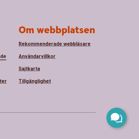
Om webbplatsen
Rekommenderade webbläsare
nde
Användarvillkor
Sajtkarta
ter
Tillgänglighet