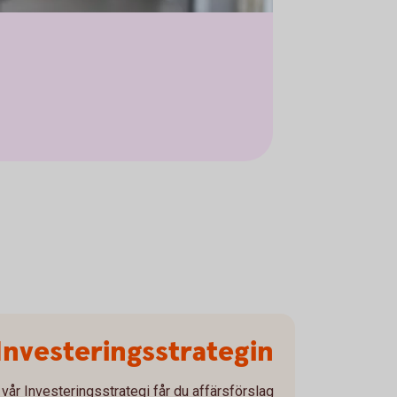
Investeringsstrategin
I vår Investeringsstrategi får du affärsförslag