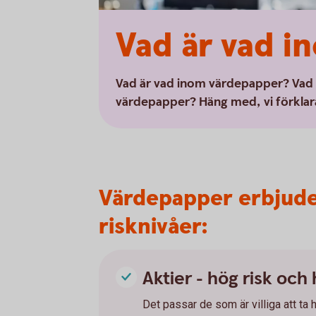
Vad är vad 
Vad är vad inom värdepapper? Vad sk
värdepapper? Häng med, vi förklar
Värdepapper erbjude
risknivåer:
Aktier - hög risk och
Det passar de som är villiga att ta 