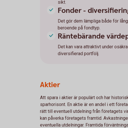
sikt.
Fonder - diversifieri
Det gör dem lämpliga både för lång
beroende på fondtyp.
Räntebärande värdepap
Det kan vara attraktivt under osäkr
diversifierad portfölj.
Aktier
Att spara i aktier är populärt och har histori
sparhorisont. En aktie är en andel i ett före
rätt till eventuell utdelning från företagets
kan påverka företagets framtid. Avkastning
eventuella utdelningar. Framtida förväntninga