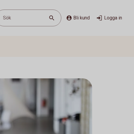
Sök
Bli kund
Logga in