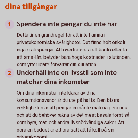
dina tillgångar
Spendera inte pengar du inte har
Detta är en grundregel för att inte hamna i
privatekonomiska svårigheter. Det finns helt enkelt
inga gratispengar. Att övertrassera ett konto eller ta
ett sms-lån, betyder bara höga kostnader i slutänden,
som ytterligare förvärrar din situation.
Underhåll inte en livsstil som inte
matchar dina inkomster
Om dina inkomster inte klarar av dina
konsumtionsvanor är du ute på hal is. Den bistra
verkligheten är att pengar in måste matcha pengar ut,
och att du behöver räkna av det mest basala först så
som hyra, mat, och andra livsnödvändiga saker. Att
göra en budget är ett bra sätt att få koll på sin
privatekonomi.