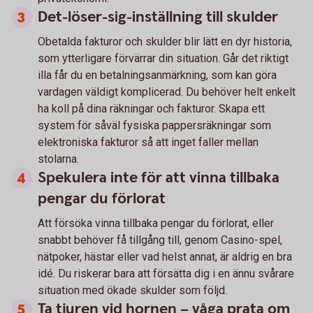
Det-löser-sig-inställning till skulder
Obetalda fakturor och skulder blir lätt en dyr historia,
som ytterligare förvärrar din situation. Går det riktigt
illa får du en betalningsanmärkning, som kan göra
vardagen väldigt komplicerad. Du behöver helt enkelt
ha koll på dina räkningar och fakturor. Skapa ett
system för såväl fysiska pappersräkningar som
elektroniska fakturor så att inget faller mellan
stolarna.
Spekulera inte för att vinna tillbaka
pengar du förlorat
Att försöka vinna tillbaka pengar du förlorat, eller
snabbt behöver få tillgång till, genom Casino-spel,
nätpoker, hästar eller vad helst annat, är aldrig en bra
idé. Du riskerar bara att försätta dig i en ännu svårare
situation med ökade skulder som följd.
Ta tjuren vid hornen – våga prata om