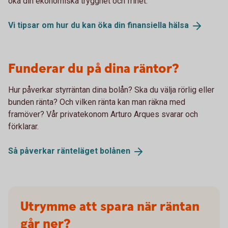
öka din ekonomiska trygghet och frihet.
Vi tipsar om hur du kan öka din finansiella
hälsa
Funderar du på dina räntor?
Hur påverkar styrräntan dina bolån? Ska du välja rörlig eller
bunden ränta? Och vilken ränta kan man räkna med
framöver? Vår privatekonom Arturo Arques svarar och
förklarar.
Så påverkar ränteläget
bolånen
Utrymme att spara när räntan
går ner?