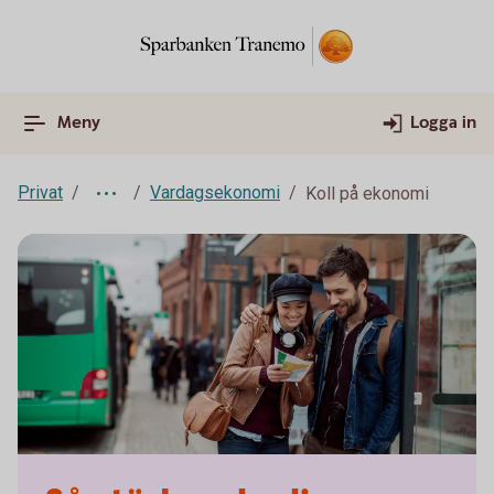
Meny
Logga in
Privat
Vardagsekonomi
Koll på ekonomi