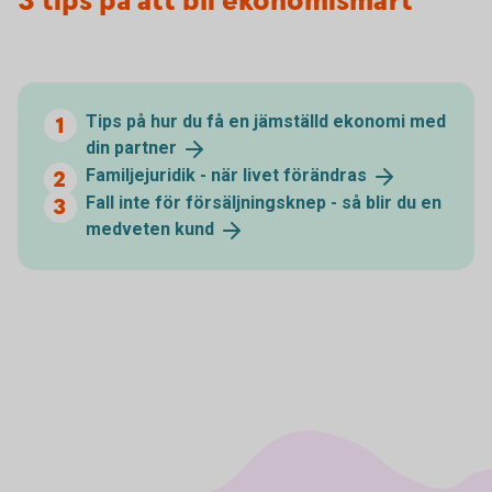
3 tips på att bli ekonomismart
Tips på hur du få en jämställd ekonomi med
din
partner
Familjejuridik - när livet
förändras
Fall inte för försäljningsknep - så blir du en
medveten
kund