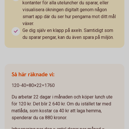
kontanter för alla uteluncher du sparar, eller
visualisera ökningen digitalt genom någon
smart app där du ser hur pengarna mot ditt mål
växer.
Ge dig själv en klapp på axeln. Samtidigt som
du sparar pengar, kan du även spara på miljön.
Så här räknade vi:
120-40=80×22=1760
Du arbetar 22 dagar i månaden och köper lunch ute
för 120 kr. Det blir 2 640 kr. Om du istället tar med
matlåda, som kostar ca 40 kr att laga hemma,
spenderar du ca 880 kronor.