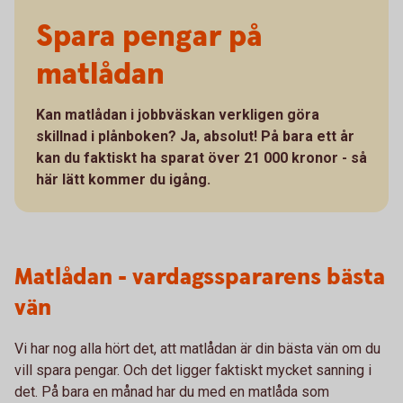
Spara pengar på
matlådan
Kan matlådan i jobbväskan verkligen göra
skillnad i plånboken? Ja, absolut! På bara ett år
kan du faktiskt ha sparat över 21 000 kronor - så
här lätt kommer du igång.
Matlådan - vardagsspararens bästa
vän
Vi har nog alla hört det, att matlådan är din bästa vän om du
vill spara pengar. Och det ligger faktiskt mycket sanning i
det. På bara en månad har du med en matlåda som