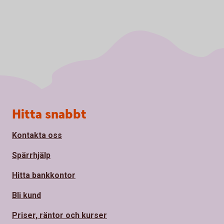
Sidfot
Hitta snabbt
Kontakta oss
Spärrhjälp
Hitta bankkontor
Bli kund
Priser, räntor och kurser