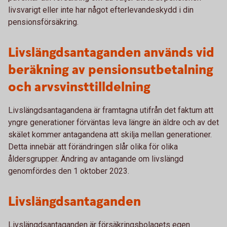
livsvarigt eller inte har något efterlevandeskydd i din
pensionsförsäkring.
Livslängdsantaganden används vid
beräkning av pensionsutbetalning
och arvsvinsttilldelning
Livslängdsantagandena är framtagna utifrån det faktum att
yngre generationer förväntas leva längre än äldre och av det
skälet kommer antagandena att skilja mellan generationer.
Detta innebär att förändringen slår olika för olika
åldersgrupper. Ändring av antagande om livslängd
genomfördes den 1 oktober 2023.
Livslängdsantaganden
Livslängdsantaganden är försäkringsbolagets egen