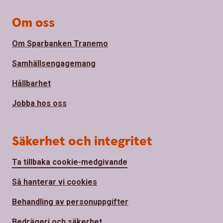
Om oss
Om Sparbanken Tranemo
Samhällsengagemang
Hållbarhet
Jobba hos oss
Säkerhet och integritet
Ta tillbaka cookie-medgivande
Så hanterar vi cookies
Behandling av personuppgifter
Bedrägeri och säkerhet