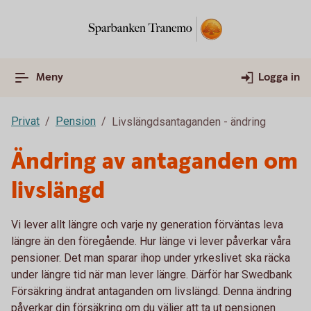
Meny
Logga in
Privat
Pension
Livslängdsantaganden - ändring
Ändring av antaganden om
livslängd
Vi lever allt längre och varje ny generation förväntas leva
längre än den föregående. Hur länge vi lever påverkar våra
pensioner. Det man sparar ihop under yrkeslivet ska räcka
under längre tid när man lever längre. Därför har Swedbank
Försäkring ändrat antaganden om livslängd. Denna ändring
påverkar din försäkring om du väljer att ta ut pensionen