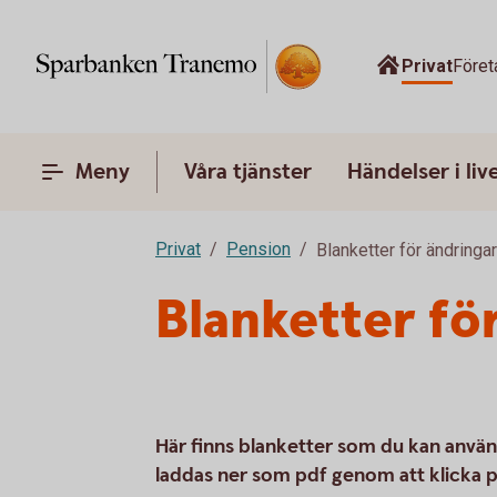
Privat
Föret
Meny
Våra tjänster
Händelser i liv
Privat
Pension
Blanketter för ändringa
Blanketter fö
Här finns blanketter som du kan använd
laddas ner som pdf genom att klicka 