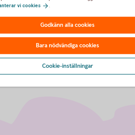
df)
anterar vi
cookies
.
 (pdf)
Godkänn alla cookies
ing FE 902, 107 77 Stockholm.
Bara nödvändiga cookies
Cookie-inställningar