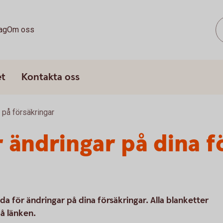
ag
Om oss
et
Kontakta oss
r på försäkringar
r ändringar på dina f
a för ändringar på dina försäkringar. Alla blanketter
på länken.