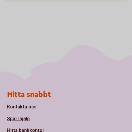
Sidfot
Hitta snabbt
Kontakta oss
Spärrhjälp
Hitta bankkontor