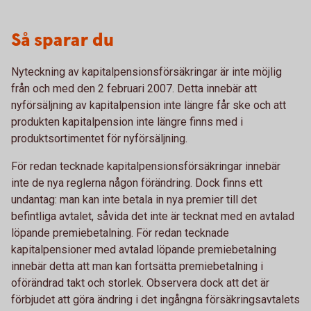
Så sparar du
Nyteckning av kapitalpensionsförsäkringar är inte möjlig
från och med den 2 februari 2007. Detta innebär att
nyförsäljning av kapitalpension inte längre får ske och att
produkten kapitalpension inte längre finns med i
produktsortimentet för nyförsäljning.
För redan tecknade kapitalpensionsförsäkringar innebär
inte de nya reglerna någon förändring. Dock finns ett
undantag: man kan inte betala in nya premier till det
befintliga avtalet, såvida det inte är tecknat med en avtalad
löpande premiebetalning. För redan tecknade
kapitalpensioner med avtalad löpande premiebetalning
innebär detta att man kan fortsätta premiebetalning i
oförändrad takt och storlek. Observera dock att det är
förbjudet att göra ändring i det ingångna försäkringsavtalets