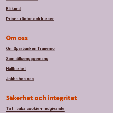
Bli kund
Priser, räntor och kurser
Om oss
Om Sparbanken Tranemo
Samhällsengagemang
Hållbarhet
Jobba hos oss
Säkerhet och integritet
Ta tillbaka cookie-medgivande