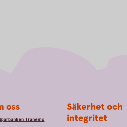
 oss
Säkerhet och
integritet
Sparbanken Tranemo