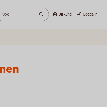
Sök
Bli kund
Logga in
onen