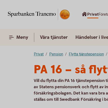
Privat
Föret
Meny
Våra tjänster
Händelser i liv
Privat
Pension
Flytta tjänstepension
PA 16 – så fly
Vill du flytta din PA 16 tjänstepension t
av Statens pensionsverk och flytt av i
försäkringsbolagen. Det kan vara bra 
ställas om till Swedbank Försäkring 