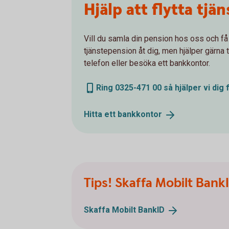
Hjälp att flytta tj
Vill du samla din pension hos oss och få e
tjänstepension åt dig, men hjälper gärna
telefon eller besöka ett bankkontor.
Ring 0325-471 00 så hjälper vi dig 
Hitta ett
bankkontor
Tips! Skaffa Mobilt Bank
Skaffa Mobilt
BankID