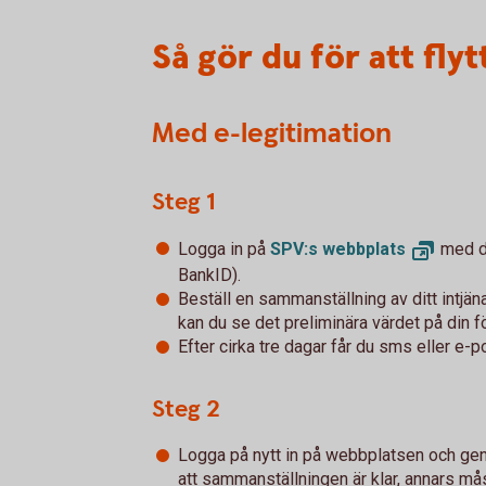
Så gör du för att flyt
Med e-legitimation
Steg 1
Logga in på
SPV:s
webbplats
med di
BankID).
Beställ en sammanställning av ditt intjä
kan du se det preliminära värdet på din f
Efter cirka tre dagar får du sms eller e-
Steg 2
Logga på nytt in på webbplatsen och gen
att sammanställningen är klar, annars m