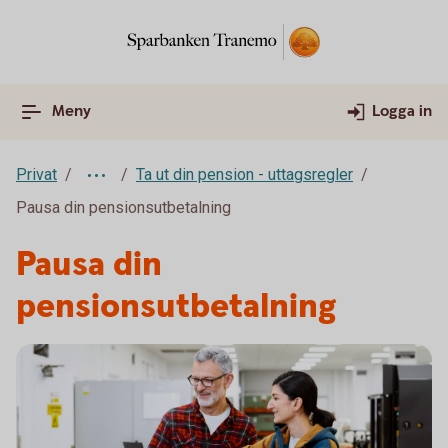
Meny
Logga in
Privat
Ta ut din pension - uttagsregler
Pausa din pensionsutbetalning
Pausa din
pensionsutbetalning