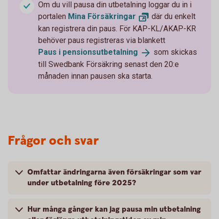
Om du vill pausa din utbetalning loggar du in i
portalen
Mina
Försäkringar
där du enkelt
kan registrera din paus. För KAP-KL/AKAP-KR
behöver paus registreras via blankett
Paus i
pensionsutbetalning
som skickas
till Swedbank Försäkring senast den 20:e
månaden innan pausen ska starta.
Frågor och svar
Omfattar ändringarna även försäkringar som var
under utbetalning före 2025?
Hur många gånger kan jag pausa min utbetalning