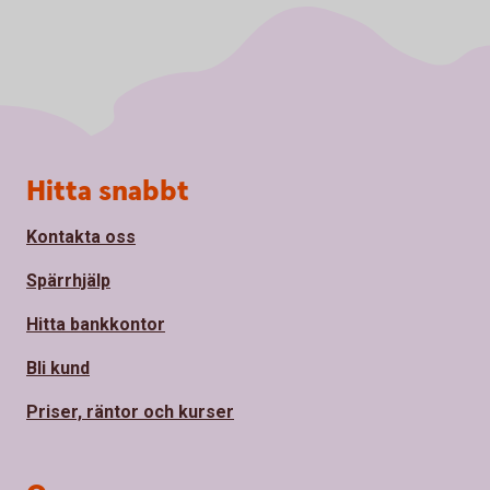
Sidfot
Hitta snabbt
Kontakta oss
Spärrhjälp
Hitta bankkontor
Bli kund
Priser, räntor och kurser