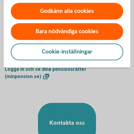
Godkänn alla cookies
Mer information
Bara nödvändiga cookies
Inkomstpension - mer information
(pensionsmyndigheten.se)
Inkomstpensionstillägg
(pensionsmyndigheten.se)
Cookie-inställningar
Ansök om allmän pension
(pensionsmyndigheten.se)
Logga in och se dina pensionsrätter
(minpension.se)
Kontakta oss