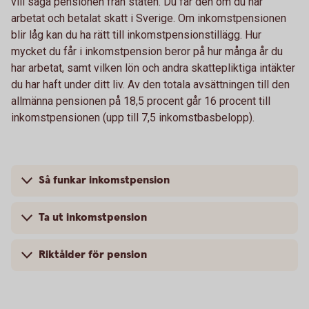
vill säga pensionen från staten. Du får den om du har
arbetat och betalat skatt i Sverige. Om inkomstpensionen
blir låg kan du ha rätt till inkomstpensionstillägg. Hur
mycket du får i inkomstpension beror på hur många år du
har arbetat, samt vilken lön och andra skattepliktiga intäkter
du har haft under ditt liv. Av den totala avsättningen till den
allmänna pensionen på 18,5 procent går 16 procent till
inkomstpensionen (upp till 7,5 inkomstbasbelopp).
Så funkar inkomstpension
Ta ut inkomstpension
Riktålder för pension