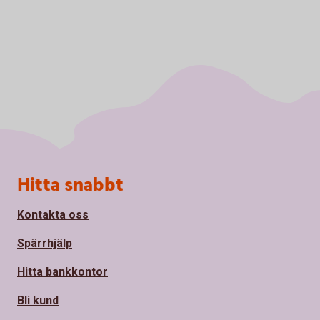
Sidfot
Hitta snabbt
Kontakta oss
Spärrhjälp
Hitta bankkontor
Bli kund