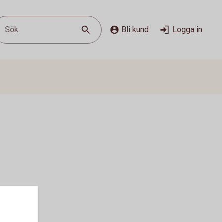
Sök
Bli kund
Logga in