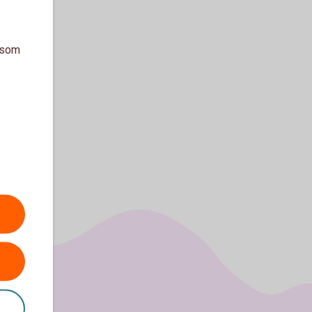
a som