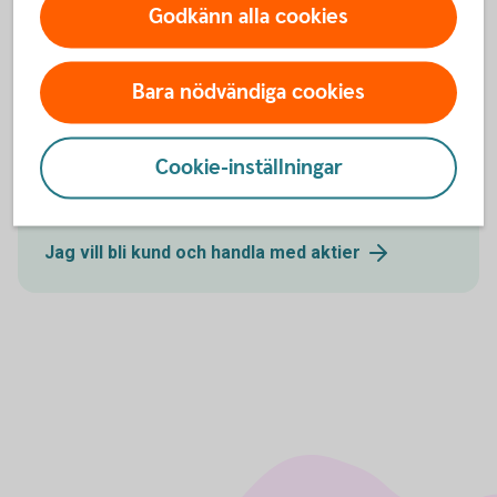
Godkänn alla cookies
Jag är kund och vill handla med
aktier
Bara nödvändiga cookies
Cookie-inställningar
Bli kund och handla med aktier
Jag vill bli kund och handla med
aktier