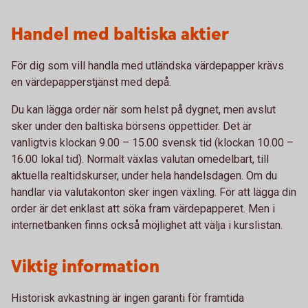
Handel med baltiska aktier
För dig som vill handla med utländska värdepapper krävs
en värdepapperstjänst med depå.
Du kan lägga order när som helst på dygnet, men avslut
sker under den baltiska börsens öppettider. Det är
vanligtvis klockan 9.00 – 15.00 svensk tid (klockan 10.00 –
16.00 lokal tid). Normalt växlas valutan omedelbart, till
aktuella realtidskurser, under hela handelsdagen. Om du
handlar via valutakonton sker ingen växling. För att lägga din
order är det enklast att söka fram värdepapperet. Men i
internetbanken finns också möjlighet att välja i kurslistan.
Viktig information
Historisk avkastning är ingen garanti för framtida