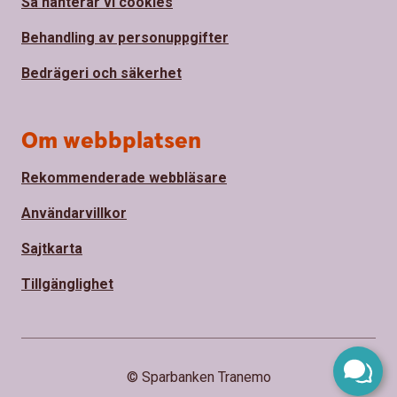
Så hanterar vi cookies
Behandling av personuppgifter
Bedrägeri och säkerhet
Om webbplatsen
Rekommenderade webbläsare
Användarvillkor
Sajtkarta
Tillgänglighet
© Sparbanken Tranemo