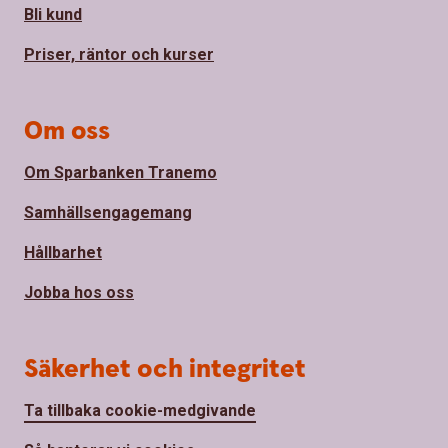
Bli kund
Priser, räntor och kurser
Om oss
Om Sparbanken Tranemo
Samhällsengagemang
Hållbarhet
Jobba hos oss
Säkerhet och integritet
Ta tillbaka cookie-medgivande