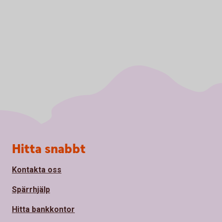
Sidfot
Hitta snabbt
Kontakta oss
Spärrhjälp
Hitta bankkontor