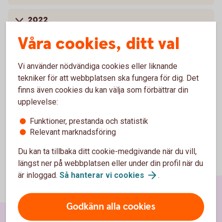
2022
Våra cookies, ditt val
2021
Vi använder nödvändiga cookies eller liknande
2020
tekniker för att webbplatsen ska fungera för dig. Det
finns även cookies du kan välja som förbättrar din
upplevelse:
Funktioner, prestanda och statistik
Relevant marknadsföring
Du kan ta tillbaka ditt cookie-medgivande när du vill,
längst ner på webbplatsen eller under din profil när du
är inloggad.
Så hanterar vi
cookies
.
Godkänn alla cookies