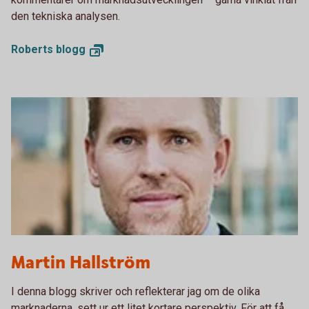
den tekniska analysen.
Roberts
blogg
Martin Hallström
I denna blogg skriver och reflekterar jag om de olika
marknaderna, sett ur ett litet kortare perspektiv. För att få