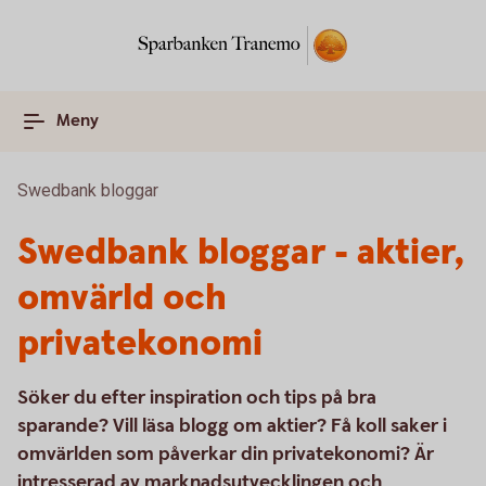
Meny
Swedbank bloggar
Swedbank bloggar - aktier,
omvärld och
privatekonomi
Söker du efter inspiration och tips på bra
sparande? Vill läsa blogg om aktier? Få koll saker i
omvärlden som påverkar din privatekonomi? Är
intresserad av marknadsutvecklingen och