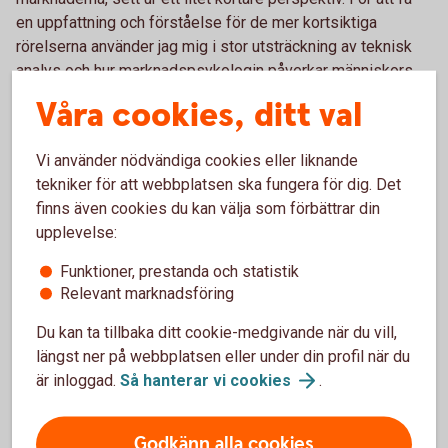
en uppfattning och förståelse för de mer kortsiktiga
rörelserna använder jag mig i stor utsträckning av teknisk
analys och hur marknadspsykologin påverkar människors
beslutsfattande.
Våra cookies, ditt val
Martins
blogg
Vi använder nödvändiga cookies eller liknande
tekniker för att webbplatsen ska fungera för dig. Det
finns även cookies du kan välja som förbättrar din
upplevelse:
Funktioner, prestanda och statistik
Relevant marknadsföring
Du kan ta tillbaka ditt cookie-medgivande när du vill,
längst ner på webbplatsen eller under din profil när du
är inloggad.
Så hanterar vi
cookies
.
Arturo Arques
Godkänn alla cookies