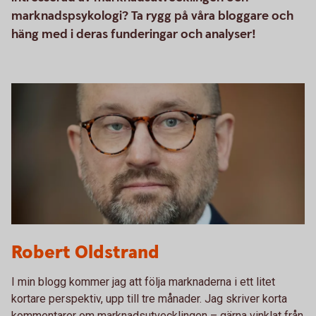
marknadspsykologi? Ta rygg på våra bloggare och
häng med i deras funderingar och analyser!
Robert Oldstrand
Robert Oldstrand
I min blogg kommer jag att följa marknaderna i ett litet
kortare perspektiv, upp till tre månader. Jag skriver korta
kommentarer om marknadsutvecklingen – gärna vinklat från