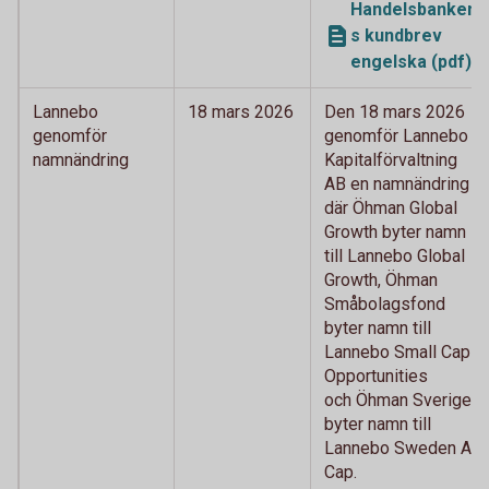
Handelsbanken
s kundbrev
engelska (pdf)
Lannebo
18 mars 2026
Den 18 mars 2026
genomför
genomför Lannebo
namnändring
Kapitalförvaltning
AB en namnändring
där Öhman Global
Growth byter namn
till Lannebo Global
Growth, Öhman
Småbolagsfond
byter namn till
Lannebo Small Cap
Opportunities
och Öhman Sverige
byter namn till
Lannebo Sweden All
Cap.