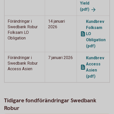
Yield
(pdf)
Förändringar i
14 januari
Kundbrev
Swedbank Robur
2026
Folksam
Folksam LO
LO
Obligation
Obligation
(pdf)
Förändringar i
7 januari 2026
Kundbrev
Swedbank Robur
Access
Access Asien
Asien
(pdf)
Tidigare fondförändringar Swedbank
Robur