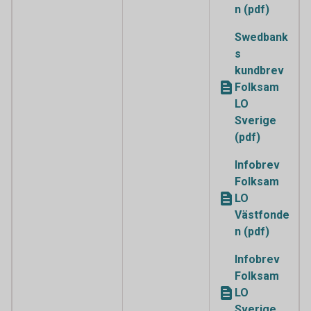
n (pdf)
Swedbank
s
kundbrev
Folksam
LO
Sverige
(pdf)
Infobrev
Folksam
LO
Västfonde
n (pdf)
Infobrev
Folksam
LO
Sverige