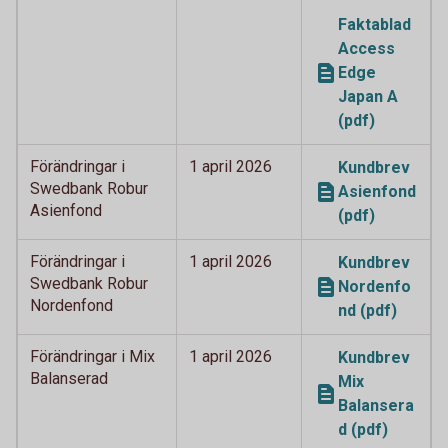
Faktablad
Access
Edge
Japan A
(pdf)
Förändringar i
1 april 2026
Kundbrev
Swedbank Robur
Asienfond
Asienfond
(pdf)
Förändringar i
1 april 2026
Kundbrev
Swedbank Robur
Nordenfo
Nordenfond
nd (pdf)
Förändringar i Mix
1 april 2026
Kundbrev
Balanserad
Mix
Balansera
d (pdf)