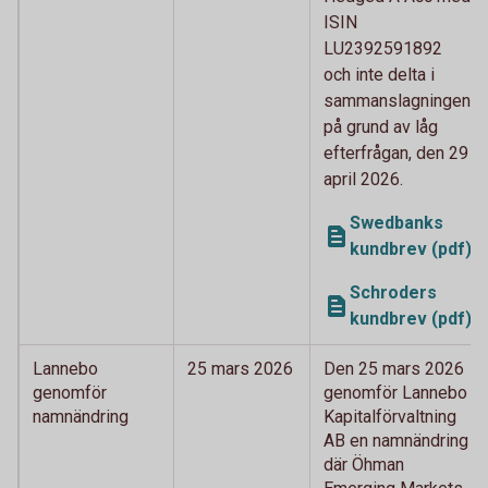
ISIN
LU2392591892
och inte delta i
sammanslagningen
på grund av låg
efterfrågan, den 29
april 2026.
Swedbanks
kundbrev (pdf)
Schroders
kundbrev (pdf)
Lannebo
25 mars 2026
Den 25 mars 2026
genomför
genomför Lannebo
namnändring
Kapitalförvaltning
AB en namnändring
där Öhman