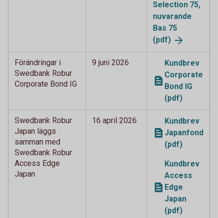
Selection 75,
nuvarande
Bas 75
(pdf)
Förändringar i
9 juni 2026
Kundbrev
Swedbank Robur
Corporate
Corporate Bond IG
Bond IG
(pdf)
Swedbank Robur
16 april 2026
Kundbrev
Japan läggs
Japanfond
samman med
(pdf)
Swedbank Robur
Access Edge
Kundbrev
Japan
Access
Edge
Japan
(pdf)