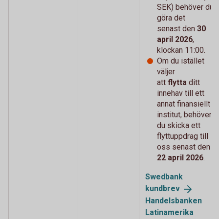
SEK) behöver du
göra det
senast den
30
april 2026
,
klockan 11:00.
Om du istället
väljer
att
flytta
ditt
innehav till ett
annat finansiellt
institut, behöver
du skicka ett
flyttuppdrag till
oss senast den
22 april 2026
.
Swedbank
kundbrev
Handelsbanken
Latinamerika