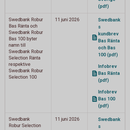
(pdf)
Swedbank Robur
11 juni 2026
Swedbank
Bas Ränta och
s
Swedbank Robur
kundbrev
Bas 100 byter
Bas Ränta
namn till
och Bas
Swedbank Robur
100 (pdf)
Selection Ränta
respektive
Infobrev
Swedbank Robur
Bas Ränta
Selection 100
(pdf)
Infobrev
Bas 100
(pdf)
Swedbank
11 juni 2026
Swedbank
Robur Selection
s