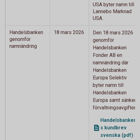
USA byter namn till
Lannebo Marknad
USA.
Handelsbanken
18 mars 2026
Den 18 mars 2026
genomför
genomför
namnändring
Handelsbanken
Fonder AB en
namnändring där
Handelsbanken
Europa Selektiv
byter namn till
Handelsbanken
Europa samt sänker
förvaltningsavgiften.
Handelsbanken
s kundbrev
svenska (pdf)