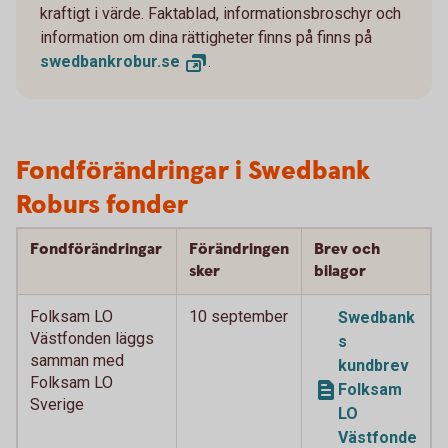
kraftigt i värde. Faktablad, informationsbroschyr och
information om dina rättigheter finns på finns på
swedbankrobur.
se
.
Fondförändringar i Swedbank
Roburs fonder
Fondförändringar
Förändringen
Brev och
sker
bilagor
Folksam LO
10 september
Swedbank
Västfonden läggs
s
samman med
kundbrev
Folksam LO
Folksam
Sverige
LO
Västfonde