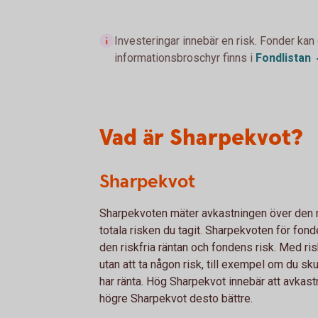
Investeringar innebär en risk. Fonder kan
informationsbroschyr finns i
Fondlistan
Vad är Sharpekvot?
Sharpekvot
Sharpekvoten mäter avkastningen över den risk
totala risken du tagit. Sharpekvoten för fonde
den riskfria räntan och fondens risk. Med ri
utan att ta någon risk, till exempel om du s
har ränta. Hög Sharpekvot innebär att avkastni
högre Sharpekvot desto bättre.