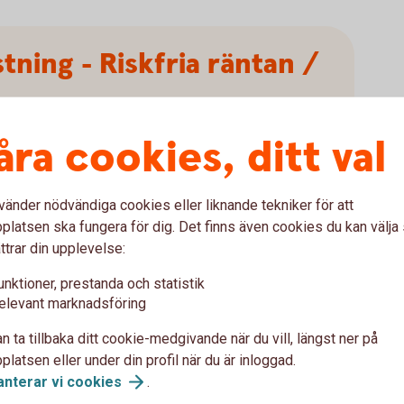
tning - Riskfria räntan /
åra cookies, ditt val
vänder nödvändiga cookies eller liknande tekniker för att
Sharpekvot
latsen ska fungera för dig. Det finns även cookies du kan välj
ttrar din upplevelse:
unktioner, prestanda och statistik
elevant marknadsföring
n ta tillbaka ditt cookie-medgivande när du vill, längst ner på
Tips!
latsen eller under din profil när du är inloggad.
anterar vi
cookies
.