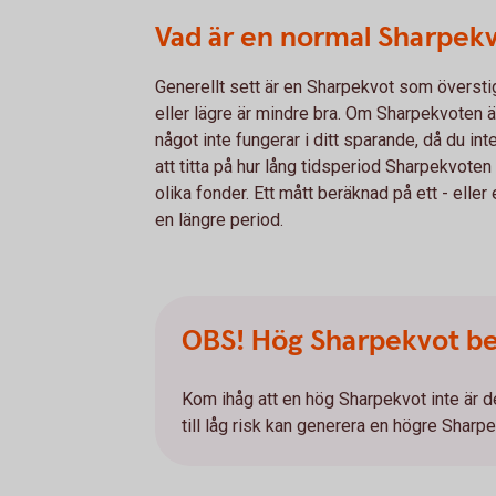
Vad är en normal Sharpek
Generellt sett är en Sharpekvot som överst
eller lägre är mindre bra. Om Sharpekvoten är
något inte fungerar i ditt sparande, då du inte 
att titta på hur lång tidsperiod Sharpekvoten
olika fonder. Ett mått beräknad på ett - eller 
en längre period.
OBS! Hög Sharpekvot be
Kom ihåg att en hög Sharpekvot inte är
till låg risk kan generera en högre Sharpe