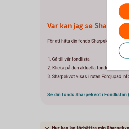
Var kan jag se Sharpekv
För att hitta din fonds Sharpekvot - följ 
Gå till vår fondlista
Klicka på den aktuella fondens sida
Sharpekvot visas i rutan Fördjupad inf
Se din fonds Sharpekvot i Fondlistan
Hur kan jag förbättra min Sharpekv