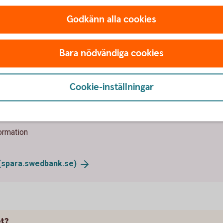
Godkänn alla cookies
ot?
Bara nödvändiga cookies
stegen:
Cookie-inställningar
ormation
(spara.swedbank.se)
ot?