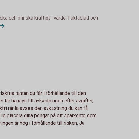
 öka och minska kraftigt i värde. Faktablad och
.
fria räntan du får i förhållande till den
r tar hänsyn till avkastningen efter avgifter,
skfri ränta avses den avkastning du kan få
kulle placera dina pengar på ett sparkonto som
ngen är hög i förhållande till risken. Ju