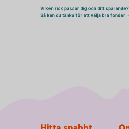
Vilken risk passar dig och ditt
sparande?
Så kan du tänka för att välja bra
fonder
Sidfot
Hitta snabbt
Om