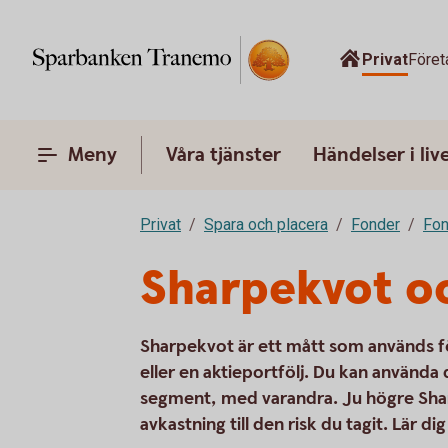
Privat
Föret
Meny
Våra tjänster
Händelser i liv
Privat
Spara och placera
Fonder
Fon
Sharpekvot oc
Sharpekvot är ett mått som används f
eller en aktieportfölj. Du kan använda
segment, med varandra. Ju högre Shar
avkastning till den risk du tagit. Lär