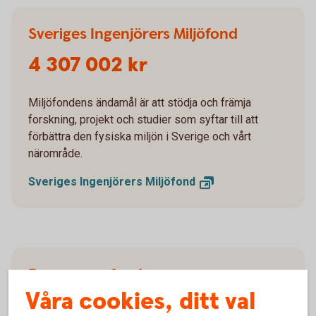
Sveriges Ingenjörers Miljöfond
4 307 002 kr
Miljöfondens ändamål är att stödja och främja
forskning, projekt och studier som syftar till att
förbättra den fysiska miljön i Sverige och vårt
närområde.
Sveriges Ingenjörers
Miljöfond
Barncancerfonden
Våra cookies, ditt val
3 011 347 kr