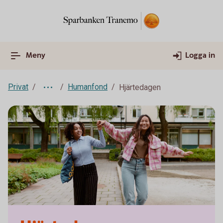
Meny
Logga in
Privat
Humanfond
Hjärtedagen