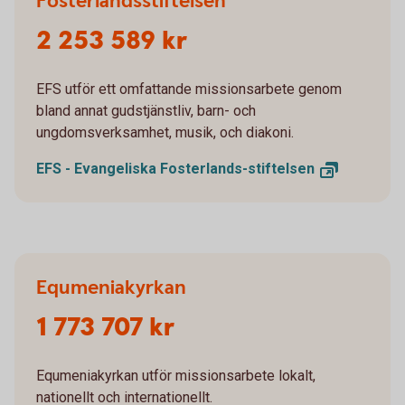
Fosterlandsstiftelsen
2 253 589 kr
EFS utför ett omfattande missionsarbete genom
bland annat gudstjänstliv, barn- och
ungdomsverksamhet, musik, och diakoni.
EFS - Evangeliska
Fosterlands-stiftelsen
Equmeniakyrkan
1 773 707 kr
Equmeniakyrkan utför missionsarbete lokalt,
nationellt och internationellt.