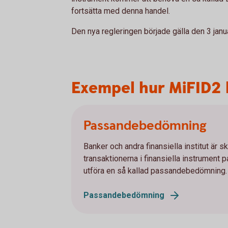
fortsätta med denna handel.
Den nya regleringen började gälla den 3 janu
Exempel hur MiFID2 
Passandebedömning
Banker och andra finansiella institut är s
transaktionerna i finansiella instrument p
utföra en så kallad passandebedömning.
Passandebedömning