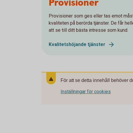
Provisioner
Provisioner som ges eller tas emot måste 
kvaliteten på berörda tjänster. De får hel
att se till ditt bästa intresse som kund.
Kvalitetshöjande tjänster
För att se detta innehåll behöver d
Inställningar för cookies