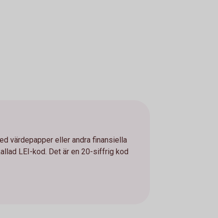
ed värdepapper eller andra finansiella
llad LEI-kod. Det är en 20-siffrig kod