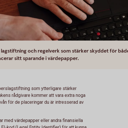
 lagstiftning och regelverk som stärker skyddet för båd
cerar sitt sparande i värdepapper.
slagstiftning som ytterligare stärker
nkens rådgivare kommer att vara extra noga
vån för de placeringar du är intresserad av
r med värdepapper eller andra finansiella
I-kod (Legal Entity Identifier) för att kunna