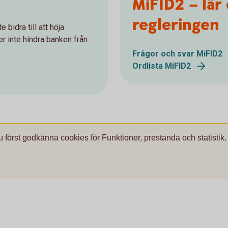
MiFID2 – lär
regleringen
bidra till att höja
ler inte hindra banken från
Frågor och svar MiFID2
Ordlista MiFID2
u först godkänna cookies för Funktioner, prestanda och statistik.