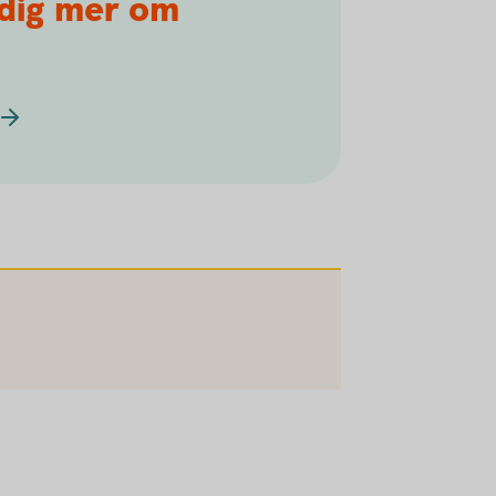
 dig mer om