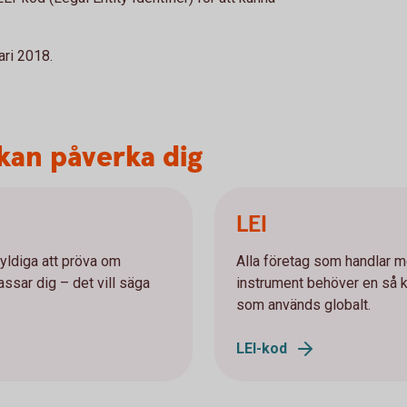
ari 2018.
kan påverka dig
LEI
kyldiga att pröva om
Alla företag som handlar m
assar dig – det vill säga
instrument behöver en så ka
som används globalt.
LEI-kod