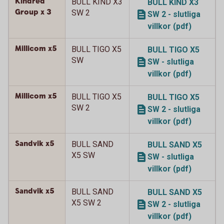
Kindred
BULL KIND X3
BULL KIND X3
Group x 3
SW 2
SW 2 - slutliga
villkor (pdf)
Millicom x5
BULL TIGO X5
BULL TIGO X5
SW
SW - slutliga
villkor (pdf)
Millicom x5
BULL TIGO X5
BULL TIGO X5
SW 2
SW 2 - slutliga
villkor (pdf)
Sandvik x5
BULL SAND
BULL SAND X5
X5 SW
SW - slutliga
villkor (pdf)
Sandvik x5
BULL SAND
BULL SAND X5
X5 SW 2
SW 2 - slutliga
villkor (pdf)