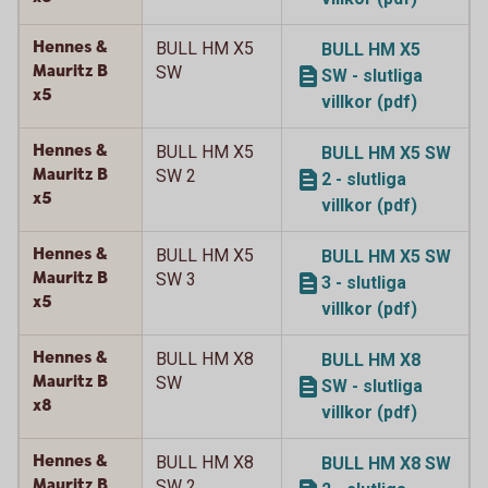
Hennes &
BULL HM X5
BULL HM X5
Mauritz B
SW
SW - slutliga
x5
villkor (pdf)
Hennes &
BULL HM X5
BULL HM X5 SW
Mauritz B
SW 2
2 - slutliga
x5
villkor (pdf)
Hennes &
BULL HM X5
BULL HM X5 SW
Mauritz B
SW 3
3 - slutliga
x5
villkor (pdf)
Hennes &
BULL HM X8
BULL HM X8
Mauritz B
SW
SW - slutliga
x8
villkor (pdf)
Hennes &
BULL HM X8
BULL HM X8 SW
Mauritz B
SW 2