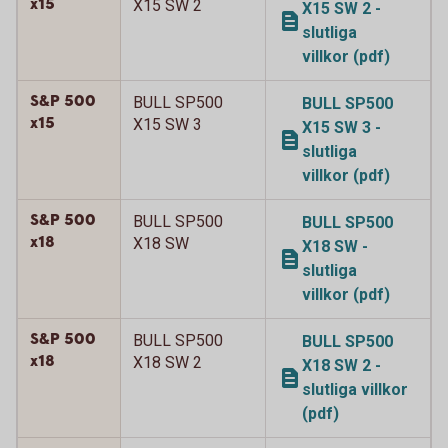
x15
X15 SW 2
X15 SW 2 -
slutliga
villkor (pdf)
S&P 500
BULL SP500
BULL SP500
x15
X15 SW 3
X15 SW 3 -
slutliga
villkor (pdf)
S&P 500
BULL SP500
BULL SP500
x18
X18 SW
X18 SW -
slutliga
villkor (pdf)
S&P 500
BULL SP500
BULL SP500
x18
X18 SW 2
X18 SW 2 -
slutliga villkor
(pdf)