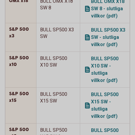
OMX x18
BULL OMX X18
BULL OMX X18
SW 8
SW 8 - slutliga
villkor (pdf)
S&P 500
BULL SP500 X3
BULL SP500 X3
x3
SW
SW - slutliga
villkor (pdf)
S&P 500
BULL SP500
BULL SP500
x10
X10 SW
X10 SW -
slutliga
villkor (pdf)
S&P 500
BULL SP500
BULL SP500
x15
X15 SW
X15 SW -
slutliga
villkor (pdf)
S&P 500
BULL SP500
BULL SP500