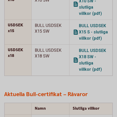
X10 SW
X10 SW -
slutliga
villkor (pdf)
USDSEK
BULL USDSEK
BULL USDSEK
x15
X15 SW
X15 S - slutliga
villkor (pdf)
USDSEK
BULL USDSEK
BULL USDSEK
x18
X18 SW
X18 SW -
slutliga
villkor (pdf)
Aktuella Bull-certifikat – Råvaror
Namn
Slutliga villkor