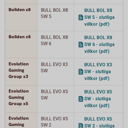
Boliden x8
BULL BOL X8
BULL BOL X8
SW 5
SW 5 - slutliga
villkor (pdf)
Boliden x8
BULL BOL X8
BULL BOL X8
SW 6
SW 6 - slutliga
villkor (pdf)
Evolution
BULL EVO X3
BULL EVO X3
Gaming
SW
SW - slutliga
Group x3
villkor (pdf)
Evolution
BULL EVO X5
BULL EVO X5
Gaming
SW
SW - slutliga
Group x5
villkor (pdf)
Evolution
BULL EVO X5
BULL EVO X5
Gaming
SW 2
SW 2 - slutliga