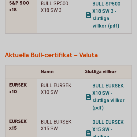
S&P 500
BULL SP500
BULL SP500
x18
X18 SW 3
X18 SW 3 -
slutliga
villkor (pdf)
Aktuella Bull-certifikat – Valuta
Namn
Slutliga villkor
EURSEK
BULL EURSEK
BULL EURSEK
x10
X10 SW
X10 SW -
slutliga villkor
(pdf)
EURSEK
BULL EURSEK
BULL EURSEK
x15
X15 SW
X15 SW -
slutliga