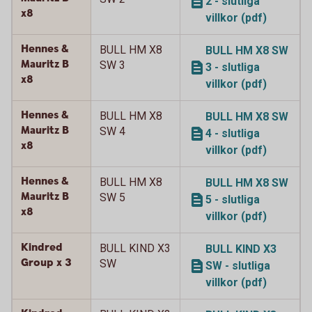
2 - slutliga
x8
villkor (pdf)
Hennes &
BULL HM X8
BULL HM X8 SW
Mauritz B
SW 3
3 - slutliga
x8
villkor (pdf)
Hennes &
BULL HM X8
BULL HM X8 SW
Mauritz B
SW 4
4 - slutliga
x8
villkor (pdf)
Hennes &
BULL HM X8
BULL HM X8 SW
Mauritz B
SW 5
5 - slutliga
x8
villkor (pdf)
Kindred
BULL KIND X3
BULL KIND X3
Group x 3
SW
SW - slutliga
villkor (pdf)