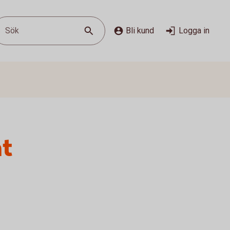
Sök
Bli kund
Logga in
at