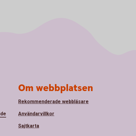
Om webbplatsen
Rekommenderade webbläsare
nde
Användarvillkor
Sajtkarta