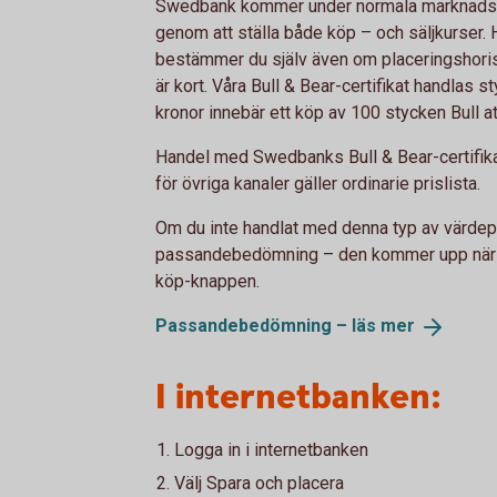
Swedbank kommer under normala marknadsförh
genom att ställa både köp – och säljkurser. Hu
bestämmer du själv även om placeringshorison
är kort. Våra Bull & Bear-certifikat handlas
kronor innebär ett köp av 100 stycken Bull at
Handel med Swedbanks Bull & Bear-certifikat
för övriga kanaler gäller ordinarie prislista.
Om du inte handlat med denna typ av värdep
passandebedömning – den kommer upp när du 
köp-knappen.
Passandebedömning – läs
mer
I internetbanken:
Logga in i internetbanken
Välj Spara och placera