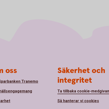
 oss
Säkerhet och
integritet
Sparbanken Tranemo
hällsengagemang
Ta tillbaka cookie-medgiva
barhet
Så hanterar vi cookies