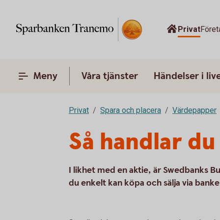
Privat
Föret
Meny
Våra tjänster
Händelser i liv
Privat
Spara och placera
Värdepapper
Så handlar du 
I likhet med en aktie, är Swedbanks B
du enkelt kan köpa och sälja via banke