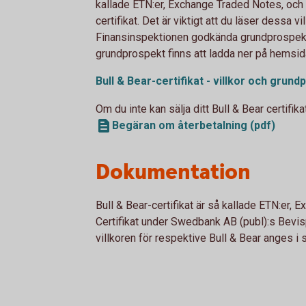
kallade ETN:er, Exchange Traded Notes, och 
certifikat. Det är viktigt att du läser dessa 
Finansinspektionen godkända grundprospektet
grundprospekt finns att ladda ner på hemsid
Bull & Bear-certifikat - villkor och
grundp
Om du inte kan sälja ditt Bull & Bear certifika
Begäran om återbetalning (pdf)
Dokumentation
Bull & Bear-certifikat är så kallade ETN:er
Certifikat under Swedbank AB (publ):s Bevi
villkoren för respektive Bull & Bear anges i sl