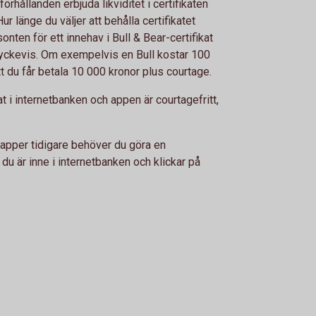
ållanden erbjuda likviditet i certifikaten
r länge du väljer att behålla certifikatet
ten för ett innehav i Bull & Bear-certifikat
 styckevis. Om exempelvis en Bull kostar 100
t du får betala 10 000 kronor plus courtage.
 i internetbanken och appen är courtagefritt,
apper tidigare behöver du göra en
är inne i internetbanken och klickar på