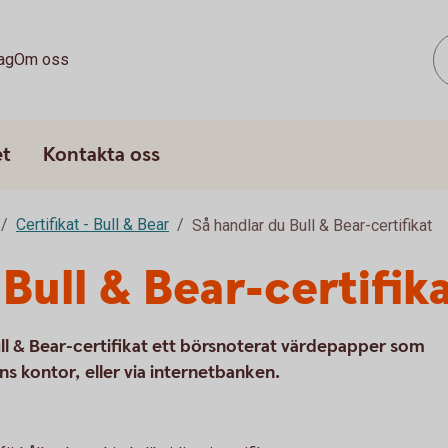
ag
Om oss
et
Kontakta oss
Certifikat - Bull & Bear
Så handlar du Bull & Bear-certifikat
Bull & Bear-certifik
ull & Bear-certifikat ett börsnoterat värdepapper som
ns kontor, eller via internetbanken.