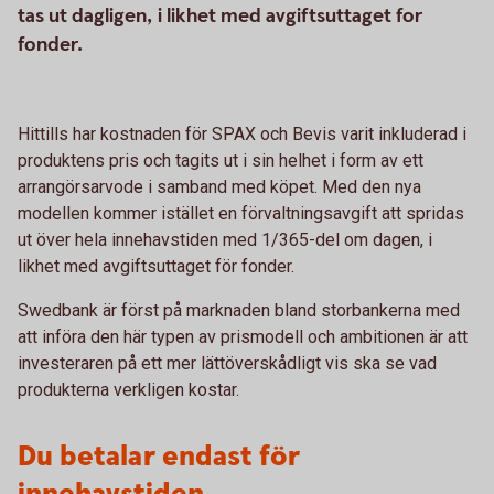
tas ut dagligen, i likhet med avgiftsuttaget for
fonder.
Hittills har kostnaden för SPAX och Bevis varit inkluderad i
produktens pris och tagits ut i sin helhet i form av ett
arrangörsarvode i samband med köpet. Med den nya
modellen kommer istället en förvaltningsavgift att spridas
ut över hela innehavstiden med 1/365-del om dagen, i
likhet med avgiftsuttaget för fonder.
Swedbank är först på marknaden bland storbankerna med
att införa den här typen av prismodell och ambitionen är att
investeraren på ett mer lättöverskådligt vis ska se vad
produkterna verkligen kostar.
Du betalar endast för