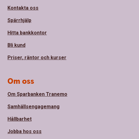
Kontakta oss
Spärrhjälp
Hitta bankkontor
Bli kund
Priser, räntor och kurser
Om oss
Om Sparbanken Tranemo
Samhällsengagemang
Hållbarhet
Jobba hos oss