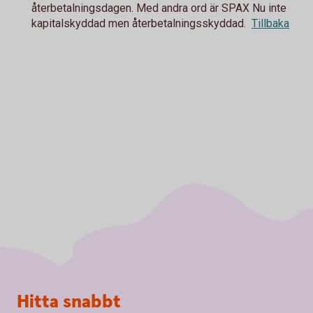
återbetalningsdagen. Med andra ord är SPAX Nu inte
kapitalskyddad men återbetalningsskyddad.
Tillbaka
Sidfot
Hitta snabbt