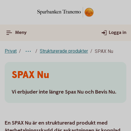
Meny
Logga in
Privat
Strukturerade produkter
SPAX Nu
SPAX Nu
Vi erbjuder inte längre Spax Nu och Bevis Nu.
En SPAX Nu är en strukturerad produkt med
återbetalningsskydd där avkastningen är kopplad