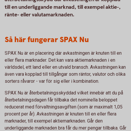
till en underliggande marknad, till exempel aktie-,
ränte- eller valutamarknaden.
Så här fungerar SPAX Nu
SPAX Nu är en placering där avkastningen är knuten till en
eller flera marknader. Det kan vara aktiemarknaden i en
världsdel, ett land eller en utvald bransch. Avkastningen kan
även vara kopplad till tillgångar som räntor, valutor och olika
sorters råvaror - var för sig eller i kombination.
SPAX Nu är återbetalningsskyddad vilket innebär att du på
återbetalningsdagen får tillbaka det nominella beloppet
reducerat med förvaltningsavgiften (som är maximalt 1,05
procent per år). Avkastningen är knuten till en eller flera
marknader, till exempel aktiemarknaden. Går den
underliggande marknaden bra får du mer pengar tillbaka. Går