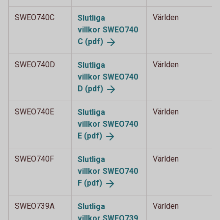
SWEO740C
Världen
Slutliga
villkor SWEO740
C
(pdf)
SWEO740D
Världen
Slutliga
villkor SWEO740
D
(pdf)
SWEO740E
Världen
Slutliga
villkor SWEO740
E
(pdf)
SWEO740F
Världen
Slutliga
villkor SWEO740
F
(pdf)
SWEO739A
Världen
Slutliga
villkor SWEO739