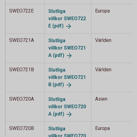
SWEO722E
Europa
Slutliga
villkor SWEO722
E
(pdf)
SWEO721A
Världen
Slutliga
villkor SWEO721
A
(pdf)
SWEO721B
Världen
Slutliga
villkor SWEO721
B
(pdf)
SWEO720A
Asien
Slutliga
villkor SWEO720
A
(pdf)
SWEO720B
Europa
Slutliga
villkor SWEO720