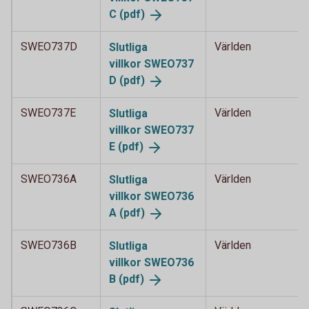
C
(pdf)
SWEO737D
Världen
Slutliga
villkor SWEO737
D
(pdf)
SWEO737E
Världen
Slutliga
villkor SWEO737
E
(pdf)
SWEO736A
Världen
Slutliga
villkor SWEO736
A
(pdf)
SWEO736B
Världen
Slutliga
villkor SWEO736
B
(pdf)