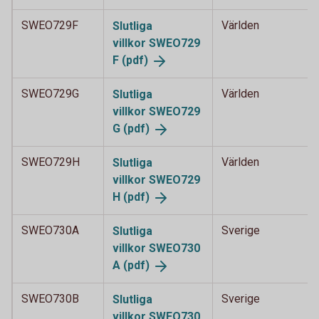
SWEO729F
Världen
Slutliga
villkor SWEO729
F
(pdf)
SWEO729G
Världen
Slutliga
villkor SWEO729
G
(pdf)
SWEO729H
Världen
Slutliga
villkor SWEO729
H
(pdf)
SWEO730A
Sverige
Slutliga
villkor SWEO730
A
(pdf)
SWEO730B
Sverige
Slutliga
villkor SWEO730