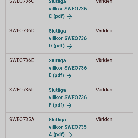
SWEO736C
Världen
Slutliga
villkor SWEO736
C
(pdf)
SWEO736D
Världen
Slutliga
villkor SWEO736
D
(pdf)
SWEO736E
Världen
Slutliga
villkor SWEO736
E
(pdf)
SWEO736F
Världen
Slutliga
villkor SWEO736
F
(pdf)
SWEO735A
Världen
Slutliga
villkor SWEO735
A
(pdf)