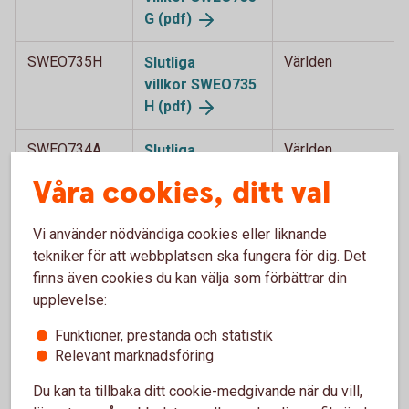
G
(pdf)
SWEO735H
Världen
Slutliga
villkor SWEO735
H
(pdf)
SWEO734A
Världen
Slutliga
villkor SWEO734
Våra cookies, ditt val
A
(pdf)
Vi använder nödvändiga cookies eller liknande
SWEO734B
Världen
Slutliga
tekniker för att webbplatsen ska fungera för dig. Det
villkor SWEO734
finns även cookies du kan välja som förbättrar din
B
(pdf)
upplevelse:
SWEO734C
Världen
Slutliga
Funktioner, prestanda och statistik
villkor SWEO734
Relevant marknadsföring
C
(pdf)
Du kan ta tillbaka ditt cookie-medgivande när du vill,