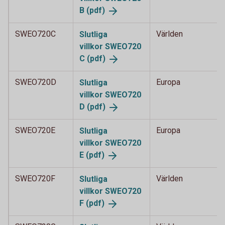
B
(pdf)
SWEO720C
Världen
Slutliga
villkor SWEO720
C
(pdf)
SWEO720D
Europa
Slutliga
villkor SWEO720
D
(pdf)
SWEO720E
Europa
Slutliga
villkor SWEO720
E
(pdf)
SWEO720F
Världen
Slutliga
villkor SWEO720
F
(pdf)