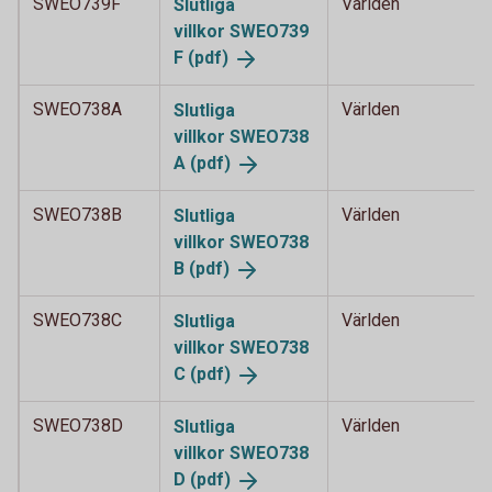
SWEO739F
Världen
Slutliga
villkor SWEO739
F
(pdf)
SWEO738A
Världen
Slutliga
villkor SWEO738
A
(pdf)
SWEO738B
Världen
Slutliga
villkor SWEO738
B
(pdf)
SWEO738C
Världen
Slutliga
villkor SWEO738
C
(pdf)
SWEO738D
Världen
Slutliga
villkor SWEO738
D
(pdf)