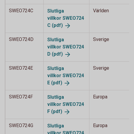
SWEO724C
Världen
Slutliga
villkor SWEO724
C
(pdf)
SWEO724D
Sverige
Slutliga
villkor SWEO724
D
(pdf)
SWEO724E
Sverige
Slutliga
villkor SWEO724
E
(pdf)
SWEO724F
Europa
Slutliga
villkor SWEO724
F
(pdf)
SWEO724G
Europa
Slutliga
villkor SWEO724