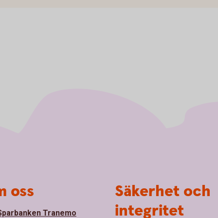
 oss
Säkerhet och
integritet
Sparbanken Tranemo