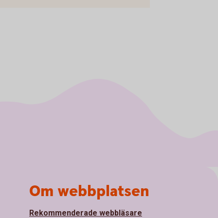
Om webbplatsen
Rekommenderade webbläsare