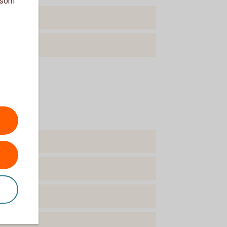
a som