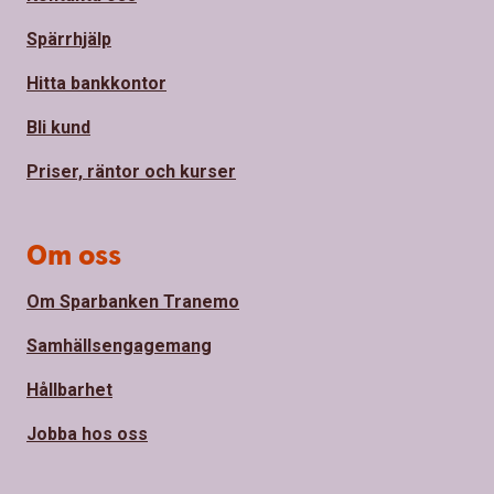
Spärrhjälp
Hitta bankkontor
Bli kund
Priser, räntor och kurser
Om oss
Om Sparbanken Tranemo
Samhällsengagemang
Hållbarhet
Jobba hos oss