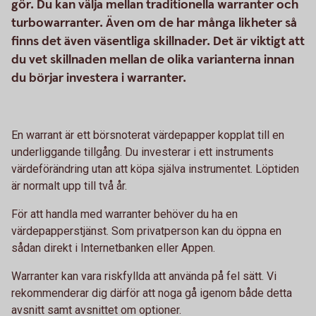
gör. Du kan välja mellan traditionella warranter och
turbowarranter. Även om de har många likheter så
finns det även väsentliga skillnader. Det är viktigt att
du vet skillnaden mellan de olika varianterna innan
du börjar investera i warranter.
En warrant är ett börsnoterat värdepapper kopplat till en
underliggande tillgång. Du investerar i ett instruments
värdeförändring utan att köpa själva instrumentet. Löptiden
är normalt upp till två år.
För att handla med warranter behöver du ha en
värdepapperstjänst. Som privatperson kan du öppna en
sådan direkt i Internetbanken eller Appen.
Warranter kan vara riskfyllda att använda på fel sätt. Vi
rekommenderar dig därför att noga gå igenom både detta
avsnitt samt avsnittet om optioner.