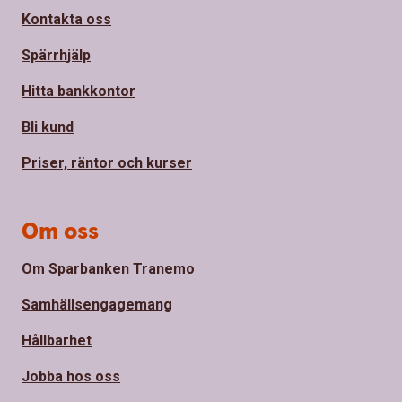
Kontakta oss
Spärrhjälp
Hitta bankkontor
Bli kund
Priser, räntor och kurser
Om oss
Om Sparbanken Tranemo
Samhällsengagemang
Hållbarhet
Jobba hos oss