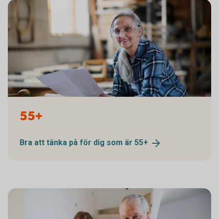
1338652109
55+
Bra att tänka på för dig som är
55+