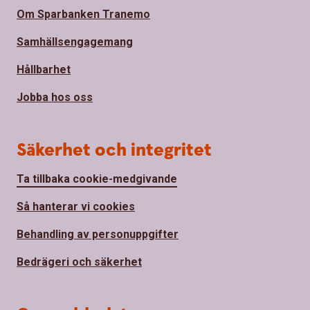
Om Sparbanken Tranemo
Samhällsengagemang
Hållbarhet
Jobba hos oss
Säkerhet och integritet
Ta tillbaka cookie-medgivande
Så hanterar vi cookies
Behandling av personuppgifter
Bedrägeri och säkerhet