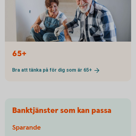
1190789009
65+
Bra att tänka på för dig som är
65+
Banktjänster som kan passa
Sparande