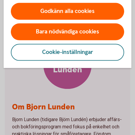
sätt med bankintegration.
Godkänn alla cookies
Bara nödvändiga cookies
Cookie-inställningar
Bjorn
Lunden
Om Bjorn Lunden
Bjorn Lunden (tidigare Björn Lundén) erbjuder affärs-
och bokföringsprogram med fokus på enkelhet och
praktiska lösningar för småföretagare. Förutom