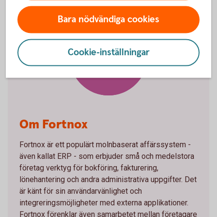
Bara nödvändiga cookies
Cookie-inställningar
Fortnox
Om Fortnox
Fortnox är ett populärt molnbaserat affärssystem -
även kallat ERP - som erbjuder små och medelstora
företag verktyg för bokföring, fakturering,
lönehantering och andra administrativa uppgifter. Det
är känt för sin användarvänlighet och
integreringsmöjligheter med externa applikationer.
Fortnox förenklar även samarbetet mellan företagare