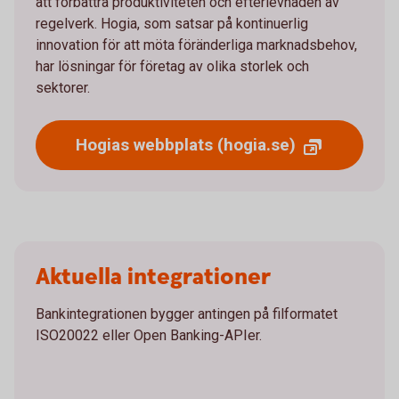
att förbättra produktiviteten och efterlevnaden av
regelverk. Hogia, som satsar på kontinuerlig
innovation för att möta föränderliga marknadsbehov,
har lösningar för företag av olika storlek och
sektorer.
Hogias webbplats (hogia.se)
Aktuella integrationer
Bankintegrationen bygger antingen på filformatet
ISO20022 eller Open Banking-APIer.