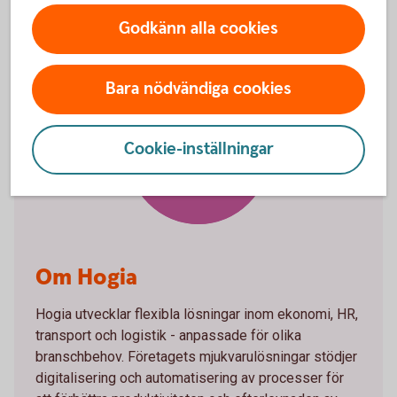
Godkänn alla cookies
Bara nödvändiga cookies
Hogia
Cookie-inställningar
Om Hogia
Hogia utvecklar flexibla lösningar inom ekonomi, HR,
transport och logistik - anpassade för olika
branschbehov. Företagets mjukvarulösningar stödjer
digitalisering och automatisering av processer för