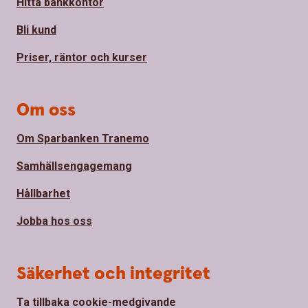
Hitta bankkontor
Bli kund
Priser, räntor och kurser
Om oss
Om Sparbanken Tranemo
Samhällsengagemang
Hållbarhet
Jobba hos oss
Säkerhet och integritet
Ta tillbaka cookie-medgivande