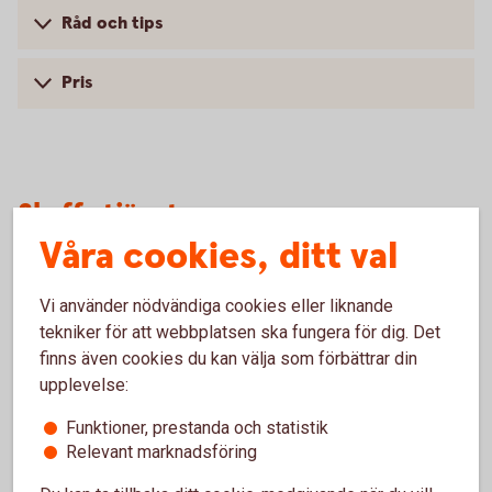
Råd och tips
Pris
Skaffa tjänsten
Våra cookies, ditt val
Via bankkontor
Vi använder nödvändiga cookies eller liknande
Kontakta ditt bankkontor för att ansluta dig till tjänsten.
tekniker för att webbplatsen ska fungera för dig. Det
finns även cookies du kan välja som förbättrar din
Hitta ditt bankkontor
upplevelse:
Funktioner, prestanda och statistik
Relevant marknadsföring