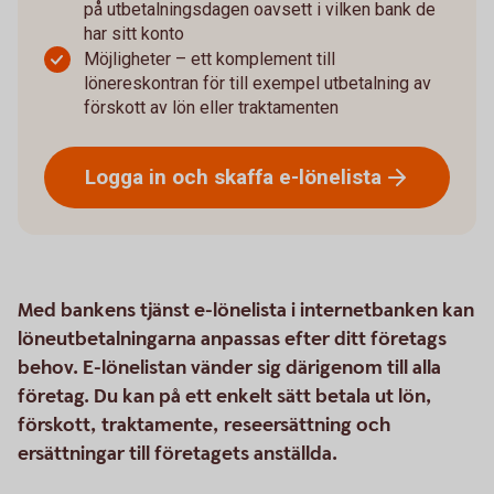
på utbetalningsdagen oavsett i vilken bank de
har sitt konto
Möjligheter – ett komplement till
lönereskontran för till exempel utbetalning av
förskott av lön eller traktamenten
Logga in och skaffa
e-lönelista
Med bankens tjänst e-lönelista i internetbanken kan
löneutbetalningarna anpassas efter ditt företags
behov. E-lönelistan vänder sig därigenom till alla
företag. Du kan på ett enkelt sätt betala ut lön,
förskott, traktamente, reseersättning och
ersättningar till företagets anställda.