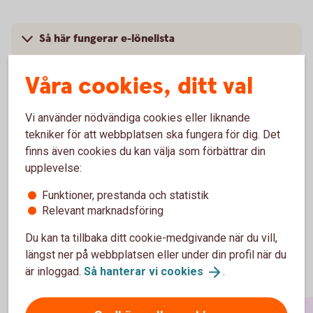
Så här fungerar e-lönelista
Råd och tips
Våra cookies, ditt val
Pris
Vi använder nödvändiga cookies eller liknande
tekniker för att webbplatsen ska fungera för dig. Det
finns även cookies du kan välja som förbättrar din
upplevelse:
Funktioner, prestanda och statistik
Relevant marknadsföring
Du kan ta tillbaka ditt cookie-medgivande när du vill,
längst ner på webbplatsen eller under din profil när du
är inloggad.
Så hanterar vi
cookies
.