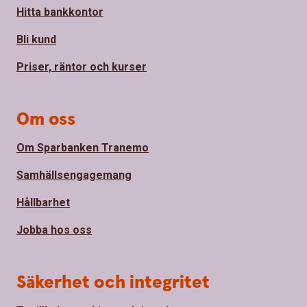
Hitta bankkontor
Bli kund
Priser, räntor och kurser
Om oss
Om Sparbanken Tranemo
Samhällsengagemang
Hållbarhet
Jobba hos oss
Säkerhet och integritet