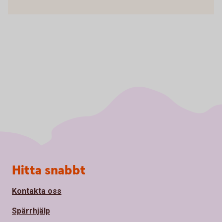
Sidfot
Hitta snabbt
Kontakta oss
Spärrhjälp