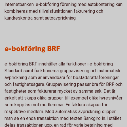
internetbanken. e-bokföring förening med autokontering kan
kombineras med tillvalsfunktionen fakturering och
kundreskontra samt autoavprickning.
e-bokföring BRF
e-bokföring BRF innehåller alla funktioner i e-bokföring
Standard samt funktionerna gruppavisering och automatisk
avprickning som är användbara för bostadsrättsföreningar
och fastighetsägare. Gruppavisering passar bra för BRF och
fastigheter som fakturerar mycket av samma sak. Det är
enkelt att skapa olika grupper, till exempel olika hyresnivåer
som kopplas mot medlemmar. En faktura skapas för
respektive medlem. Med automatisk avprickning slipper
man se en enda transaktion med texten Bankgiro in. Istället
delas transaktionen upp, en rad för varje betalning med