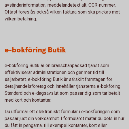
avsändarinformation, meddelandetext alt. OCR-nummer.
Oftast föreslås också vilken faktura som ska prickas mot
vilken betalning.
e-bokföring Butik
e-bokföring Butik är en branschanpassad tjänst som
effektiviserar administrationen och ger mer tid till
säljarbetet. e-bokföring Butik är särskilt framtagen för
detaljhandelsföretag och innehåller tjänsterna e-bokföring
Standard och e-dagsavslut som passar dig som tar betalt
med kort och kontanter.
Du utformar ett elektroniskt formulär i e-bokföringen som
passar just din verksamhet. I formuläret matar du dels in hur
du fått in pengarna, till exempel kontanter, kort eller