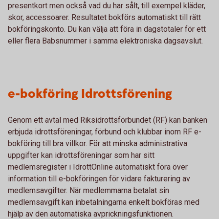
presentkort men också vad du har sålt, till exempel kläder,
skor, accessoarer. Resultatet bokförs automatiskt till rätt
bokföringskonto. Du kan välja att föra in dagstotaler för ett
eller flera Babsnummer i samma elektroniska dagsavslut.
e-bokföring Idrottsförening
Genom ett avtal med Riksidrottsförbundet (RF) kan banken
erbjuda idrottsföreningar, förbund och klubbar inom RF e-
bokföring till bra villkor. För att minska administrativa
uppgifter kan idrottsföreningar som har sitt
medlemsregister i IdrottOnline automatiskt föra över
information till e-bokföringen för vidare fakturering av
medlemsavgifter. När medlemmarna betalat sin
medlemsavgift kan inbetalningarna enkelt bokföras med
hjälp av den automatiska avprickningsfunktionen.