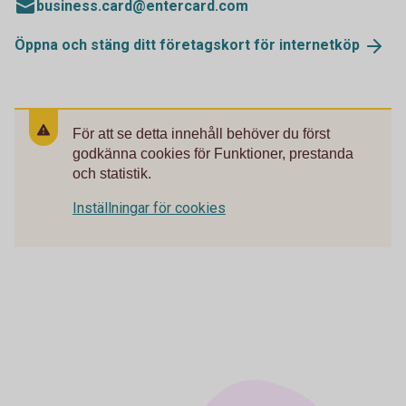
business.card@entercard.com
Öppna och stäng ditt företagskort för
internetköp
För att se detta innehåll behöver du först
godkänna cookies för Funktioner, prestanda
och statistik.
Inställningar för cookies