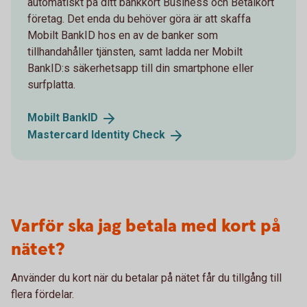
automatiskt på ditt bankkort Business och Betalkort
företag. Det enda du behöver göra är att skaffa
Mobilt BankID hos en av de banker som
tillhandahåller tjänsten, samt ladda ner Mobilt
BankID:s säkerhetsapp till din smartphone eller
surfplatta.
Mobilt
BankID
Mastercard Identity
Check
Varför ska jag betala med kort på
nätet?
Använder du kort när du betalar på nätet får du tillgång till
flera fördelar.