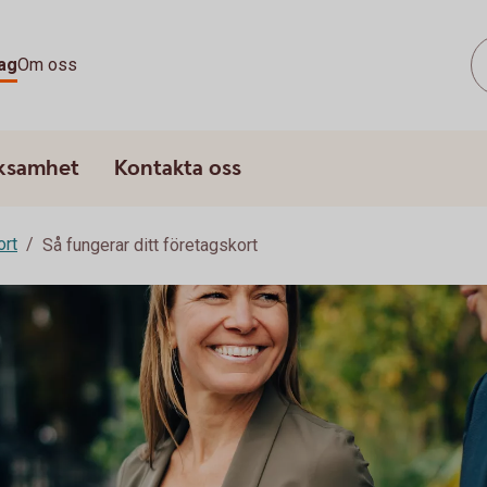
ag
Om oss
rksamhet
Kontakta oss
ort
Så fungerar ditt företagskort