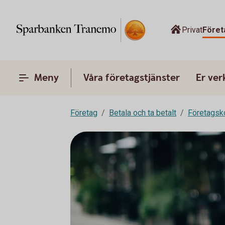
Privat
Föret
Meny
Våra företagstjänster
Er ve
Företag
Betala och ta betalt
Företagsk