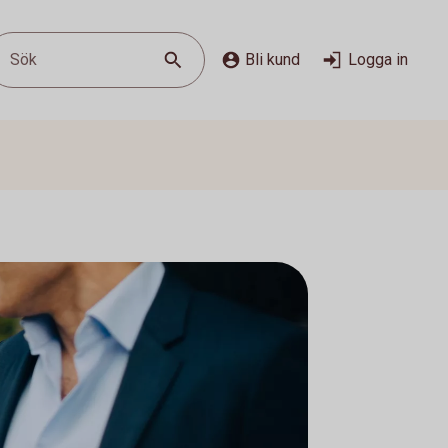
Sök
Bli kund
Logga in