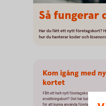
Så fungerar 
Har du fått ett nytt företagskort? 
hur du hanterar koder och lösenord 
Kom igång med ny
kortet
Fått ett helt nytt företagskort eller ett
ersättningskort? Det här behöver du g
för att kunna använda företagets nya ko