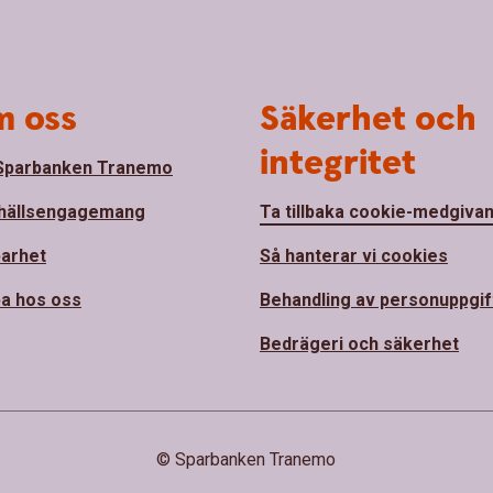
 oss
Säkerhet och
integritet
Sparbanken Tranemo
hällsengagemang
Ta tillbaka cookie-medgiva
barhet
Så hanterar vi cookies
a hos oss
Behandling av personuppgif
Bedrägeri och säkerhet
© Sparbanken Tranemo