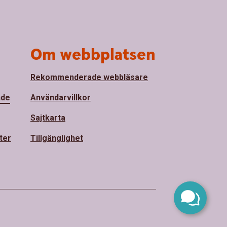
Om webbplatsen
Rekommenderade webbläsare
nde
Användarvillkor
Sajtkarta
ter
Tillgänglighet