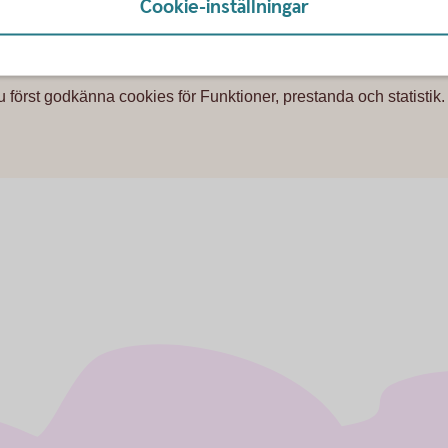
Cookie-inställningar
u först godkänna cookies för Funktioner, prestanda och statistik.