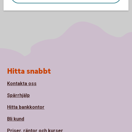
Sidfot
Hitta snabbt
Kontakta oss
Spärrhjälp
Hitta bankkontor
Bli kund
Priser, räntor och kurser