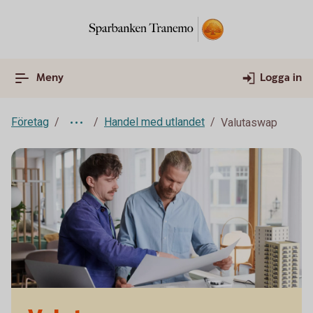
Meny
Logga in
Företag
Handel med utlandet
Valutaswap