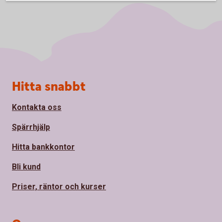
Sidfot
Hitta snabbt
Kontakta oss
Spärrhjälp
Hitta bankkontor
Bli kund
Priser, räntor och kurser