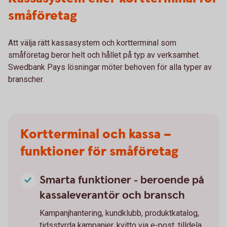
småföretag
Att välja rätt kassasystem och kortterminal som
småföretag beror helt och hållet på typ av verksamhet.
Swedbank Pays lösningar möter behoven för alla typer av
branscher.
Kortterminal och kassa –
funktioner för småföretag
Smarta funktioner - beroende på
kassaleverantör och bransch
Kampanjhantering, kundklubb, produktkatalog,
tidsstyrda kampanjer, kvitto via e-post, tilldela