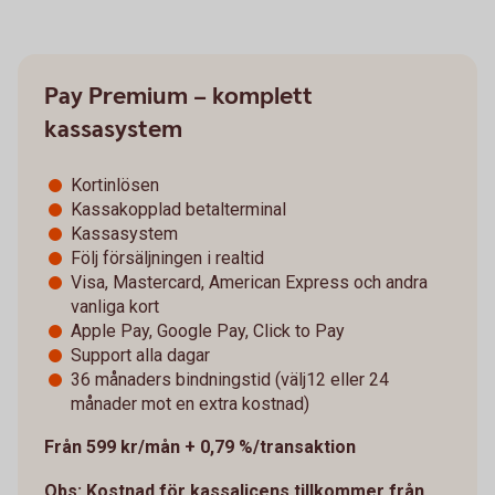
Pay Premium – komplett
kassasystem
Kortinlösen
Kassakopplad betalterminal
Kassasystem
Följ försäljningen i realtid
Visa, Mastercard, American Express och andra
vanliga kort
Apple Pay, Google Pay, Click to Pay
Support alla dagar
36 månaders bindningstid (välj12 eller 24
månader mot en extra kostnad)
Från 599 kr/mån + 0,79 %/transaktion
Obs: Kostnad för kassalicens tillkommer från