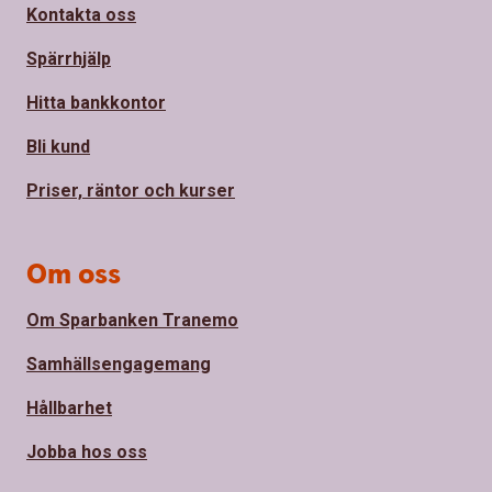
Kontakta oss
Spärrhjälp
Hitta bankkontor
Bli kund
Priser, räntor och kurser
Om oss
Om Sparbanken Tranemo
Samhällsengagemang
Hållbarhet
Jobba hos oss