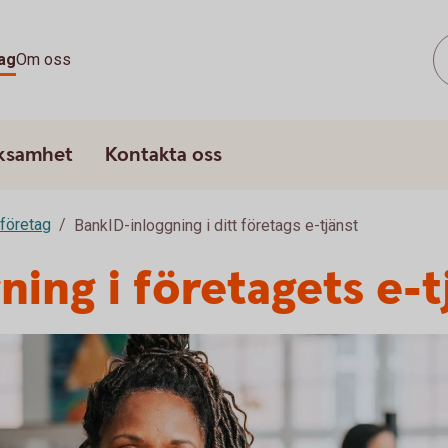
ag
Om oss
rksamhet
Kontakta oss
 företag
BankID-inloggning i ditt företags e-tjänst
ing i företagets e-t