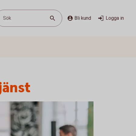
Sök
Bli kund
Logga in
jänst