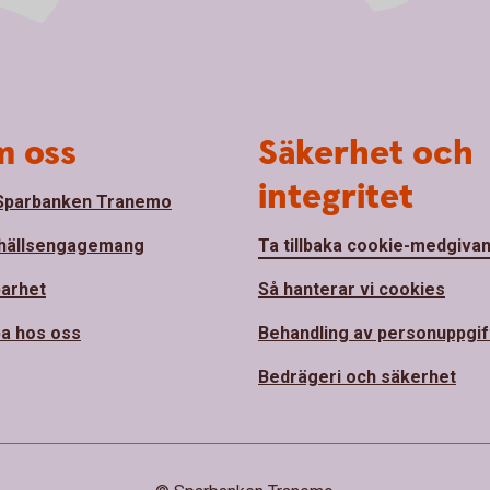
 oss
Säkerhet och
integritet
Sparbanken Tranemo
hällsengagemang
Ta tillbaka cookie-medgiva
barhet
Så hanterar vi cookies
a hos oss
Behandling av personuppgif
Bedrägeri och säkerhet