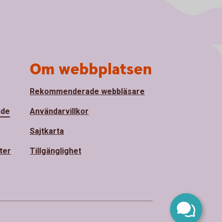
Om webbplatsen
Rekommenderade webbläsare
nde
Användarvillkor
Sajtkarta
ter
Tillgänglighet