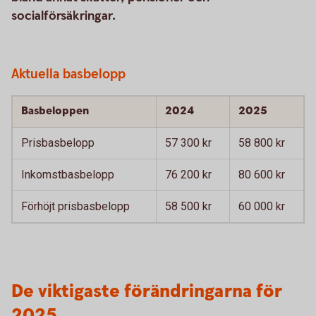
socialförsäkringar.
Aktuella basbelopp
Basbeloppen
2024
2025
Prisbasbelopp
57 300 kr
58 800 kr
Inkomstbasbelopp
76 200 kr
80 600 kr
Förhöjt prisbasbelopp
58 500 kr
60 000 kr
De viktigaste förändringarna för
2025