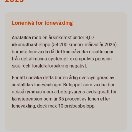
Lönenivå för löneväxling
Anställda med en årsinkomst under 8,07
inkomstbasbelopp (54 200 kronor/ månad år 2025)
bör inte löneväxla då det kan påverka ersättningar
från det allmänna systemet, exempelvis pension,
sjuk- och föräldraförsäkring negativt.
För att undvika detta bör en årlig översyn göras av
anställdas löneväxlingar. Beloppet som växlas bör
också rymmas inom arbetsgivarens avdragsrätt för
tjänstepension som är 35 procent av lönen efter
löneväxling, dock max 10 prisbasbelopp.