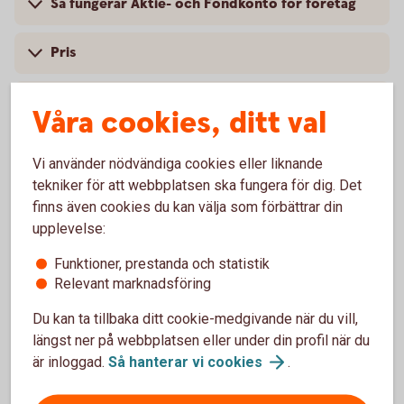
Så fungerar Aktie- och Fondkonto för företag
Pris
Skatt på aktier, fonder och andra placeringar
Våra cookies, ditt val
Villkor och mer information
Vi använder nödvändiga cookies eller liknande
tekniker för att webbplatsen ska fungera för dig. Det
finns även cookies du kan välja som förbättrar din
upplevelse:
Funktioner, prestanda och statistik
Relevant marknadsföring
Du kan ta tillbaka ditt cookie-medgivande när du vill,
längst ner på webbplatsen eller under din profil när du
är inloggad.
Så hanterar vi
cookies
.