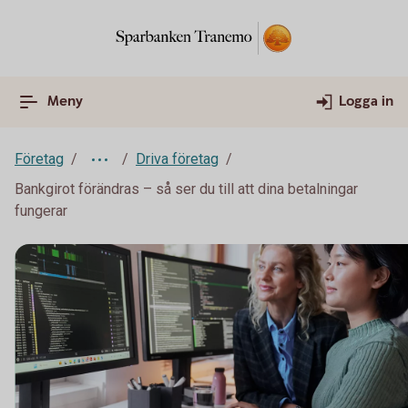
Meny
Logga in
Företag
Driva företag
Bankgirot förändras – så ser du till att dina betalningar
fungerar