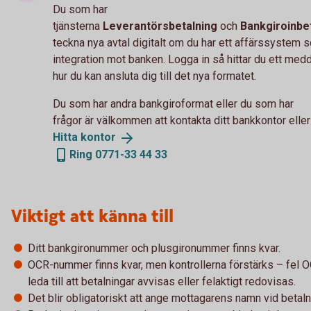
Du som har
tjänsterna
Leverantörsbetalning
och
Bankgiroinbe
teckna nya avtal digitalt om du har ett affärssystem 
integration mot banken. Logga in så hittar du ett me
hur du kan ansluta dig till det nya formatet.
Du som har andra bankgiroformat eller du som har
frågor är välkommen att kontakta ditt bankkontor eller
Hitta
kontor
Ring 0771-33 44 33
Viktigt att känna till
Ditt bankgironummer och plusgironummer finns kvar.
OCR-nummer finns kvar, men kontrollerna förstärks – fel 
leda till att betalningar avvisas eller felaktigt redovisas.
Det blir obligatoriskt att ange mottagarens namn vid betaln