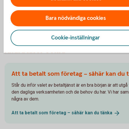
Du kan följa utvecklingen och få uppdaterad informat
Bara nödvändiga cookies
här
Cookie-inställningar
Andra läser också
Att ta betalt som företag – såhär kan du 
Står du inför valet av betaltjänst är en bra början är att utgå
den dagliga verksamheten och de behov du har. Vi har sam
några av dem.
Att ta betalt som företag – såhär kan du
tänka