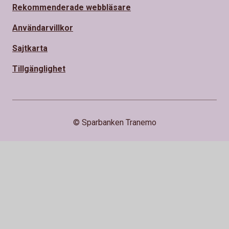
Rekommenderade webbläsare
Användarvillkor
Sajtkarta
Tillgänglighet
© Sparbanken Tranemo