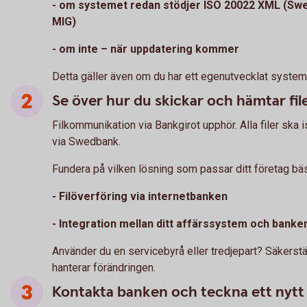
- om systemet redan stödjer ISO 20022 XML (Sw
MIG)
- om inte – när uppdatering kommer
Detta gäller även om du har ett egenutvecklat system
Se över hur du skickar och hämtar fil
Filkommunikation via Bankgirot upphör. Alla filer ska i
via Swedbank.
Fundera på vilken lösning som passar ditt företag bäs
- Filöverföring via internetbanken
- Integration mellan ditt affärssystem och banke
Använder du en servicebyrå eller tredjepart? Säkerstä
hanterar förändringen.
Kontakta banken och teckna ett nytt 