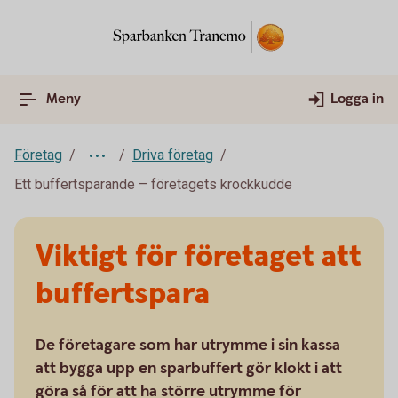
Meny
Logga in
Företag
Driva företag
Ett buffertsparande – företagets krockkudde
Viktigt för företaget att
buffertspara
De företagare som har utrymme i sin kassa
att bygga upp en sparbuffert gör klokt i att
göra så för att ha större utrymme för