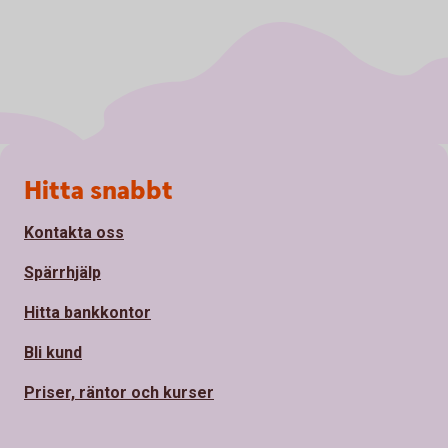
Sidfot
Hitta snabbt
Kontakta oss
Spärrhjälp
Hitta bankkontor
Bli kund
Priser, räntor och kurser