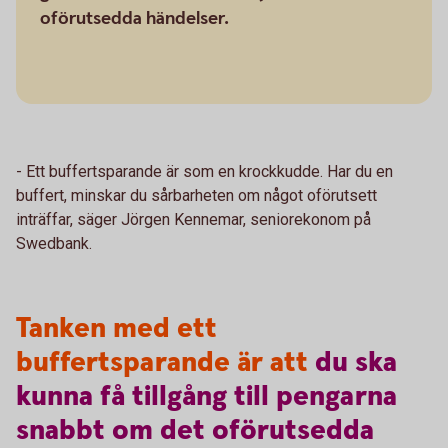
oförutsedda händelser.
- Ett buffertsparande är som en krockkudde. Har du en
buffert, minskar du sårbarheten om något oförutsett
inträffar, säger Jörgen Kennemar, seniorekonom på
Swedbank.
Tanken med ett
buffertsparande är att
du
ska
kunna
få
tillgång
till
pengarna
snabbt
om
det
oförutsedda