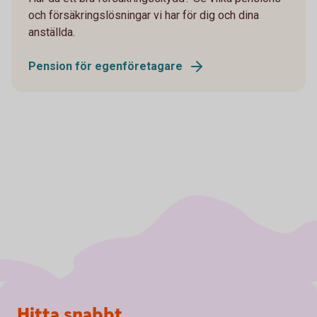
och försäkringslösningar vi har för dig och dina
anställda.
Pension för egenföretagare
Sidfot
Hitta snabbt