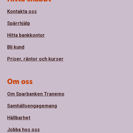
Kontakta oss
Spärrhjälp
Hitta bankkontor
Bli kund
Priser, räntor och kurser
Om oss
Om Sparbanken Tranemo
Samhällsengagemang
Hållbarhet
Jobba hos oss