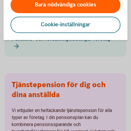
Tjänstepension och
Bara nödvändiga cookies
trygghetsförsäkringar till företaget
Cookie-inställningar
Se till att ta hand om dig själv och dina anställda.
Pensions- och försäkringslösningar företag
Tjänstepension för dig och
dina anställda
Vi erbjuder en heltäckande tjänstepension för alla
typer av företag. I din pensionsplan kan du
kombinera pensionssparande och