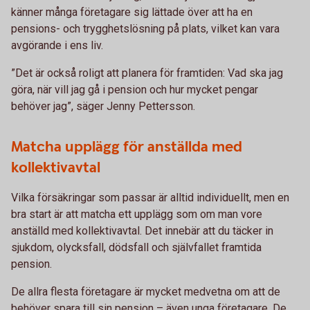
känner många företagare sig lättade över att ha en
pensions- och trygghetslösning på plats, vilket kan vara
avgörande i ens liv.
”Det är också roligt att planera för framtiden: Vad ska jag
göra, när vill jag gå i pension och hur mycket pengar
behöver jag”, säger Jenny Pettersson.
Matcha upplägg för anställda med
kollektivavtal
Vilka försäkringar som passar är alltid individuellt, men en
bra start är att matcha ett upplägg som om man vore
anställd med kollektivavtal. Det innebär att du täcker in
sjukdom, olycksfall, dödsfall och självfallet framtida
pension.
De allra flesta företagare är mycket medvetna om att de
behöver spara till sin pension – även unga företagare. De