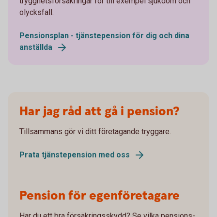
trygghetsförsäkringar för till exempel sjukdom och
olycksfall.
Pensionsplan - tjänstepension för dig och dina
anställda
Har jag råd att gå i pension?
Tillsammans gör vi ditt företagande tryggare.
Prata tjänstepension med oss
Pension för egenföretagare
Har du ett bra försäkringsskydd? Se vilka pensions-